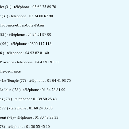
let (31) - téléphone : 05 62 75 89 70
 (31) - téléphone : 05 34 60 67 90
Provence-Alpes-Côte d'Azur
 83 ) - téléphone : 04 94 51 97 00
( 06 ) - téléphone : 0800 117 118
06 ) - téléphone : 04 93 82 01 40
Provence - téléphone : 04 42 91 91 11
Ile-de-France
-Le-Temple (77) - téléphone : 01 64 41 93 75
la Jolie ( 78 ) - téléphone : 01 34 78 81 00
es ( 78 ) - téléphone : 01 39 50 25 48
 77 ) - téléphone : 01 60 24 35 35
urt (78) - téléphone : 01 30 48 33 33
(78) - téléphone : 01 30 55 45 10