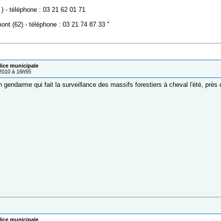
) - téléphone : 03 21 62 01 71
nt (62) - téléphone : 03 21 74 87 33 "
lice municipale
/2010 à 16h55
n gendarme qui fait la surveillance des massifs forestiers à cheval l'été, près
lice municipale