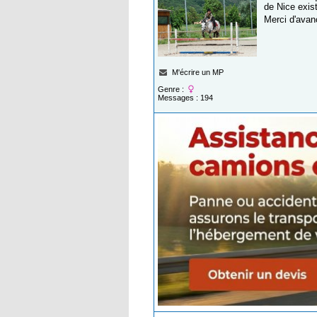
de Nice exist
Merci d'ava
M'écrire un MP
Genre :
Messages : 194