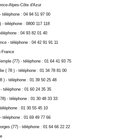
ence-Alpes-Côte d'Azur
 - téléphone : 04 94 51 97 00
) - téléphone : 0800 117 118
 téléphone : 04 93 82 01 40
nce - téléphone : 04 42 91 91 11
e-France
emple (77) - téléphone : 01 64 41 93 75
ie ( 78 ) - téléphone : 01 34 78 81 00
78 ) - téléphone : 01 39 50 25 48
 - téléphone : 01 60 24 35 35
78) - téléphone : 01 30 48 33 33
- téléphone : 01 30 55 45 10
 - téléphone : 01 69 49 77 66
rges (77) - téléphone : 01 64 66 22 22
re