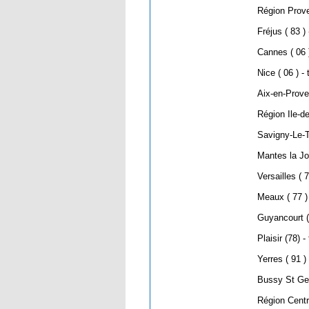
Région Prov
Fréjus ( 83 )
Cannes ( 06 
Nice ( 06 ) -
Aix-en-Prove
Région Ile-d
Savigny-Le-T
Mantes la Jol
Versailles ( 
Meaux ( 77 )
Guyancourt (
Plaisir (78) 
Yerres ( 91 )
Bussy St Geo
Région Cent