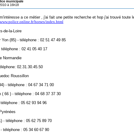
lice municipale
/2010 à 16h18
m'intéresse a ce métier , j'ai fait une petite recherche et hop j'ai trouvé toute 
/www.police.online.fr/horses/index.html
s-de-la-Loire
 Yon (85) - téléphone : 02 51 47 49 85
- téléphone : 02 41 05 40 17
e Normandie
téléphone: 02.31.30.45.50
uedoc Roussillon
34) - téléphone : 04 67 34 71 00
 ( 66 ) - téléphone : 04 68 37 37 30
- téléphone : 05 62 93 94 96
-Pyrénées
1) - téléphone : 05 62 75 89 70
 - téléphone : 05 34 60 67 90