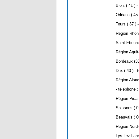
Blois ( 41 ) 
Orléans ( 45 
Tours ( 37 ) 
Région Rhôn
Saint-Etienne
Région Aquit
Bordeaux (33
Dax ( 40 ) - 
Région Alsa
- téléphone :
Région Picar
Soissons ( 0
Beauvais ( 6
Région Nord-
Lys-Lez-Lann