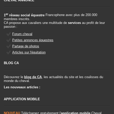
CHEVAL ANNONCE
er
1
réseau social équestre
Francophone avec plus de 200.000
membres inscrits.
CA propose aux cavaliers une multitude de
services
au profit de leur
passion :
Forum cheval
Petites annonces équestres
Partage de photos
Articles sur l'équitation
BLOG CA
Découvrez le
blog de CA
, les actualités du site et les coulisses du
monde du cheval.
Les nouveaux articles :
APPLICATION MOBILE
NOUVEAU
Téléchargez gratuitement l'
application mobile
Cheval