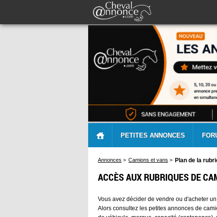
PETITES ANNONCES
FOR
Annonces
>
Camions et vans
>
Plan de la rubr
ACCÈS AUX RUBRIQUES DE CA
Vous avez décider de vendre ou d'acheter un
Alors consultez les petites annonces de camio