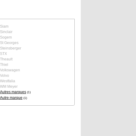
Siam
Sinclair
Sogem
St Georges
Steinsberger
STX
Theault
Thiel
Volkswagen
Volvo
Westfalia
WM Meyer
Autres marques
(1)
Autre marque
(1)