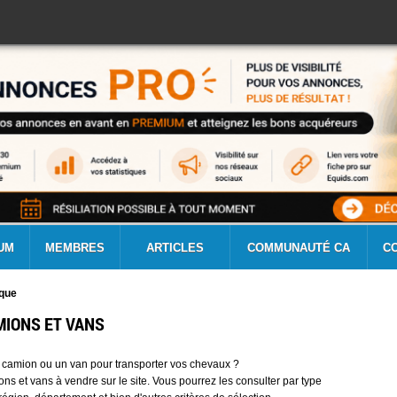
UM
MEMBRES
ARTICLES
COMMUNAUTÉ CA
C
ique
MIONS ET VANS
 camion ou un van pour transporter vos chevaux ?
ns et vans à vendre sur le site. Vous pourrez les consulter par type