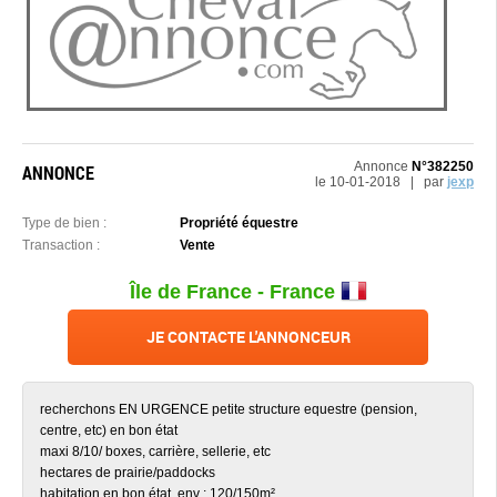
Annonce
N°382250
ANNONCE
le 10-01-2018 | par
jexp
Type de bien :
Propriété équestre
Transaction :
Vente
Île de France - France
JE CONTACTE L'ANNONCEUR
recherchons EN URGENCE petite structure equestre (pension,
centre, etc) en bon état
maxi 8/10/ boxes, carrière, sellerie, etc
hectares de prairie/paddocks
habitation en bon état, env : 120/150m²