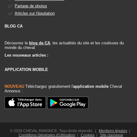
Partage de photos
Articles sur l'équitation
BLOG CA
Découvrez le
blog de CA
, les actualités du site et les coulisses du
monde du cheval.
Les nouveaux articles :
APPLICATION MOBILE
NOUVEAU
Téléchargez gratuitement l'
application mobile
Cheval
Annonce :
© 2026 CHEVAL ANNONCE. Tous droits réservés. |
Mentions légales
|
Conditions Générales d'Utilisation
|
Cookies
|
Site classique