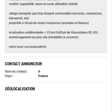
confort, logeabilité, taxes et couts utilisation réduits
village tranquille pas trop éloigné commodités (services, commerces,
transports, etc)
propriété à l'écart de toutes nuisances (actuelles et futures)
localisation préférentielle > 15 km Est/Sud de Gisors(dans 95, 60)
emménagement au plus vite (modalités à convenir)
merci pour vos propositions
CONTACT ANNONCEUR
Nom du contact :
h
Pays :
France
GÉOLOCALISATION