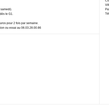
Co
Vil
 samedi).
Pa
Té
 dès le G1.
uros pour 2 fois par semaine.
tion ou essai au 06.03.28.00.86