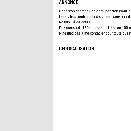
ANNONCE
Don't stop cherche une demi pension (sauf le
Poney très gentil, multi-discipline, convenant
Possibilité de cours.
Prix mensuel : 130 euros pour 1 fois ou 155 e
N'hésitez pas à me contacter pour toute ques
GÉOLOCALISATION