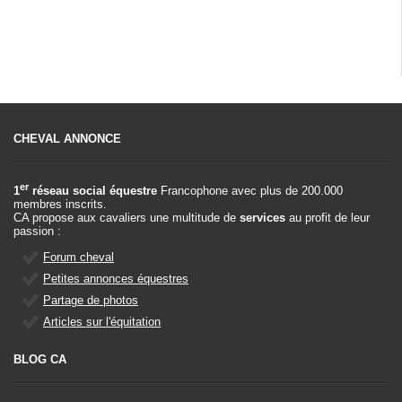
CHEVAL ANNONCE
er
1
réseau social équestre
Francophone avec plus de 200.000
membres inscrits.
CA propose aux cavaliers une multitude de
services
au profit de leur
passion :
Forum cheval
Petites annonces équestres
Partage de photos
Articles sur l'équitation
BLOG CA