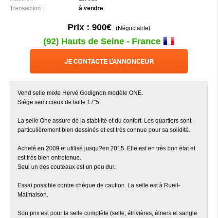
Transaction :
à vendre
Prix : 900€
(Négociable)
(92) Hauts de Seine - France
JE CONTACTE L'ANNONCEUR
Vend selle mixte Hervé Godignon modèle ONE.
Siège semi creux de taille 17"5
La selle One assure de la stabilité et du confort. Les quartiers sont
particulièrement bien dessinés et est très connue pour sa solidité.
Acheté en 2009 et utilisé jusqu?en 2015. Elle est en très bon état et
est très bien entretenue.
Seul un des couteaux est un peu dur.
Essai possible contre chèque de caution. La selle est à Rueil-
Malmaison.
Son prix est pour la selle complète (selle, étrivières, étriers et sangle