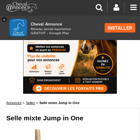
×
Cheval Annonce
INSTALLER
Réseau social équitation
GRATUIT - Google Play
Annonces
>
Selles
>
Selle mixte Jump in One
Selle mixte Jump in One