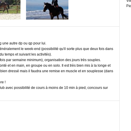
Vil
Pa
g une autre dp ou qp pour lui.
généralement le week-end (possibilité qu'il sorte plus que deux fois dans
du temps et suivant les activités).
 fois par semaine minimum), organisation des jours très souples.
nté et en main, en groupe ou en solo. Il est très bien mis à la longe et
est bien dressé mais il faudra une remise en muscle et en souplesse (dans
re !
club avec possibilité de cours à moins de 10 min à pied, concours sur