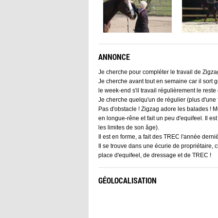
ANNONCE
Je cherche pour compléter le travail de Zigza
Je cherche avant tout en semaine car il sort 
le week-end s'il travail régulièrement le reste 
Je cherche quelqu'un de régulier (plus d'une
Pas d'obstacle ! Zigzag adore les balades ! Mo
en longue-rêne et fait un peu d'equifeel. Il 
les limites de son âge).
Il est en forme, a fait des TREC l'année derniè
Il se trouve dans une écurie de propriétaire, 
place d'equifeel, de dressage et de TREC !
GÉOLOCALISATION