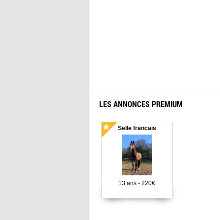
LES ANNONCES PREMIUM
Selle francais
13 ans - 220€