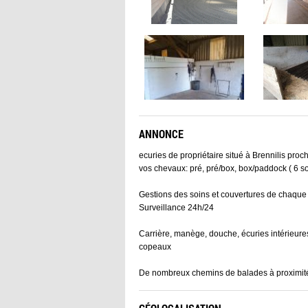
ANNONCE
ecuries de propriétaire situé à Brennilis pro
vos chevaux: pré, pré/box, box/paddock ( 6 sor
Gestions des soins et couvertures de chaque
Surveillance 24h/24
Carrière, manège, douche, écuries intérieures et
copeaux
De nombreux chemins de balades à proximit