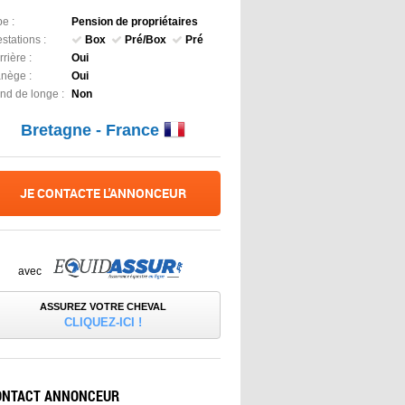
e :
Pension de propriétaires
stations :
Box
Pré/Box
Pré
rière :
Oui
nège :
Oui
nd de longe :
Non
Bretagne - France
JE CONTACTE L'ANNONCEUR
avec
ASSUREZ VOTRE CHEVAL
CLIQUEZ-ICI !
ONTACT ANNONCEUR