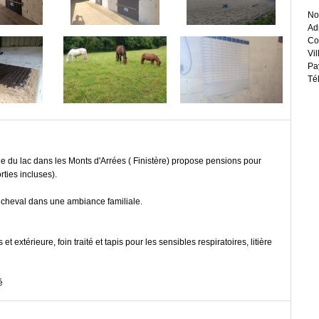
No
Ad
Co
Vil
Pa
Té
che du lac dans les Monts d'Arrées ( Finistère) propose pensions pour
ties incluses).
 cheval dans une ambiance familiale.
 extérieure, foin traité et tapis pour les sensibles respiratoires, litière
é