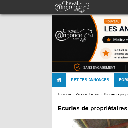
PETITES ANNONCES
FOR
Annonces
>
Pension chevaux
>
Ecuries de propr
Ecuries de propriétaires