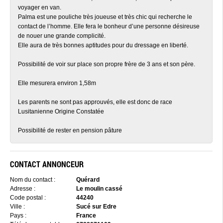
voyager en van.
Palma est une pouliche très joueuse et très chic qui recherche le
contact de l’homme. Elle fera le bonheur d’une personne désireuse
de nouer une grande complicité.
Elle aura de très bonnes aptitudes pour du dressage en liberté.
Possibilité de voir sur place son propre frère de 3 ans et son père.
Elle mesurera environ 1,58m
Les parents ne sont pas approuvés, elle est donc de race
Lusitanienne Origine Constatée
Possibilité de rester en pension pâture
CONTACT ANNONCEUR
Nom du contact :
Quérard
Adresse :
Le moulin cassé
Code postal :
44240
Ville :
Sucé sur Edre
Pays :
France