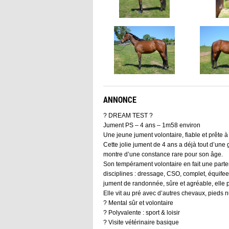
ANNONCE
? DREAM TEST ?
Jument PS – 4 ans – 1m58 environ
Une jeune jument volontaire, fiable et prête 
Cette jolie jument de 4 ans a déjà tout d’une
montre d’une constance rare pour son âge.
Son tempérament volontaire en fait une parte
disciplines : dressage, CSO, complet, équifee
jument de randonnée, sûre et agréable, elle 
Elle vit au pré avec d’autres chevaux, pieds n
? Mental sûr et volontaire
? Polyvalente : sport & loisir
? Visite vétérinaire basique