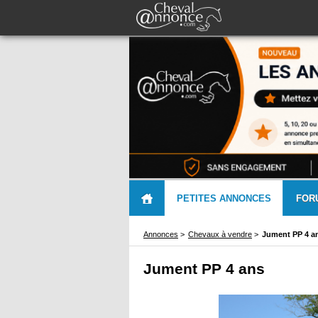
PETITES ANNONCES
FOR
Annonces
>
Chevaux à vendre
>
Jument PP 4 a
Jument PP 4 ans