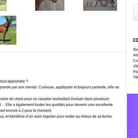
C
No
Ad
Co
Vil
Pa
Té
à tout apprendre ?
 grande par son mental. Curieuse, appliquée et toujours partante, elle se
naire de choix pour un cavalier souhaitant évoluer dans plusieurs
l… Elle a également toutes les qualités pour devenir une excellente
part encore à 2 pour le moment.
us, et bénéficie d’un suivi régulier pour rester au mieux de sa forme.