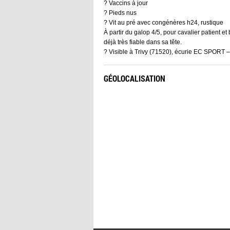
? Vaccins à jour
? Pieds nus
? Vit au pré avec congénères h24, rustique
À partir du galop 4/5, pour cavalier patient e
déjà très fiable dans sa tête.
? Visible à Trivy (71520), écurie EC SPORT
GÉOLOCALISATION