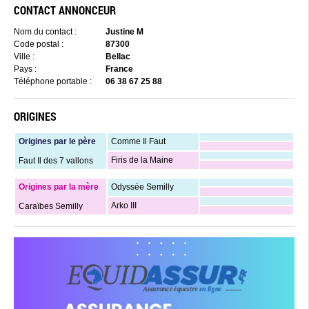
CONTACT ANNONCEUR
Nom du contact :
Justine M
Code postal :
87300
Ville :
Bellac
Pays :
France
Téléphone portable :
06 38 67 25 88
ORIGINES
Origines par le père
Comme Il Faut
Firis de la Maine
Faut Il des 7 vallons
Origines par la mère
Odyssée Semilly
Arko III
Caraïbes Semilly