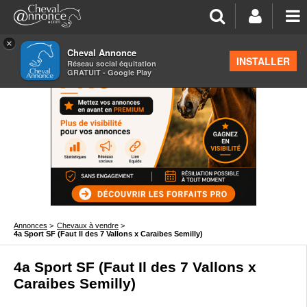
×
Cheval Annonce
INSTALLER
Réseau social équitation
GRATUIT - Google Play
Annonces
>
Chevaux à vendre
>
4a Sport SF (Faut Il des 7 Vallons x Caraibes Semilly)
4a Sport SF (Faut Il des 7 Vallons x
Caraibes Semilly)