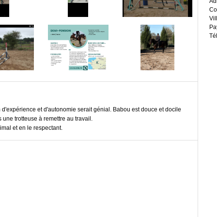
Ad
Co
Vil
Pa
Té
d'expérience et d'autonomie serait génial. Babou est douce et docile
ne trotteuse à remettre au travail.
nimal et en le respectant.