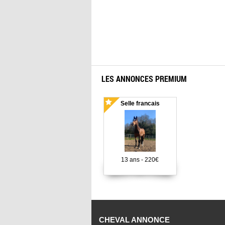
LES ANNONCES PREMIUM
Selle francais
13 ans - 220€
CHEVAL ANNONCE