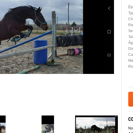
Ét
Ty
Ch
Ra
Se
Tai
Âg
Dis
Car
Ma
Ro
C
No