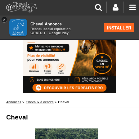
×
Cheval Annonce
INSTALLER
Réseau social équitation
GRATUIT - Google Play
Annonces
>
Chevaux à vendre
>
Cheval
Cheval