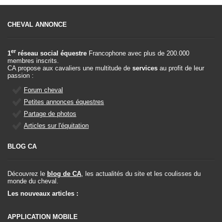
CHEVAL ANNONCE
er
1
réseau social équestre
Francophone avec plus de 200.000
membres inscrits.
CA propose aux cavaliers une multitude de
services
au profit de leur
passion :
Forum cheval
Petites annonces équestres
Partage de photos
Articles sur l'équitation
BLOG CA
Découvrez le
blog de CA
, les actualités du site et les coulisses du
monde du cheval.
Les nouveaux articles :
APPLICATION MOBILE