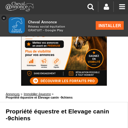
×
Cheval Annonce
INSTALLER
Réseau social équitation
GRATUIT - Google Play
Annonces
>
Immobilier équestre
>
Propriété équestre et Elevage canin -9chiens
Propriété équestre et Elevage canin
-9chiens