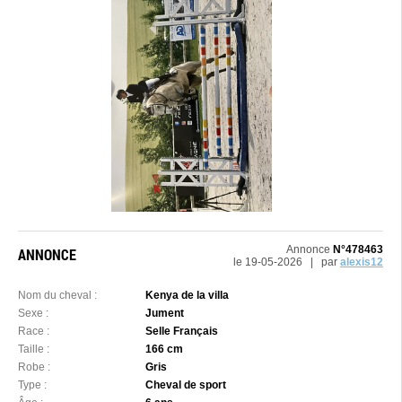
Annonce
N°478463
ANNONCE
le 19-05-2026 | par
alexis12
Nom du cheval :
Kenya de la villa
Sexe :
Jument
Race :
Selle Français
Taille :
166 cm
Robe :
Gris
Type :
Cheval de sport