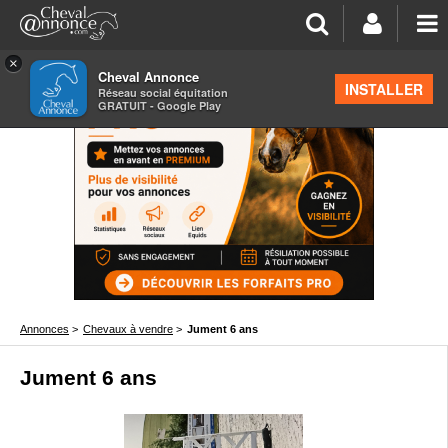
×
Cheval Annonce
INSTALLER
Réseau social équitation
GRATUIT - Google Play
Annonces
>
Chevaux à vendre
>
Jument 6 ans
Jument 6 ans