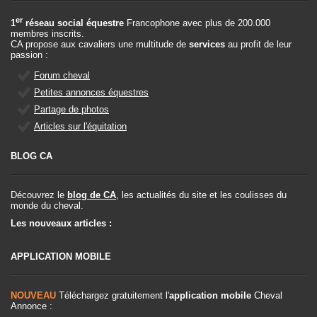
er
1
réseau social équestre
Francophone avec plus de 200.000
membres inscrits.
CA propose aux cavaliers une multitude de
services
au profit de leur
passion :
Forum cheval
Petites annonces équestres
Partage de photos
Articles sur l'équitation
BLOG CA
Découvrez le
blog de CA
, les actualités du site et les coulisses du
monde du cheval.
Les nouveaux articles :
APPLICATION MOBILE
NOUVEAU
Téléchargez gratuitement l'
application mobile
Cheval
Annonce :