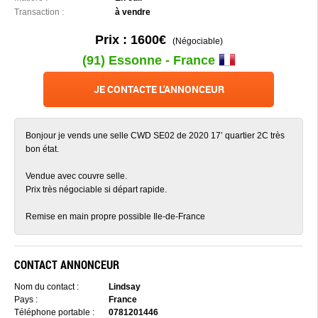
Transaction :
à vendre
Prix : 1600€
(Négociable)
(91) Essonne - France
JE CONTACTE L'ANNONCEUR
Bonjour je vends une selle CWD SE02 de 2020 17’ quartier 2C très
bon état.
Vendue avec couvre selle.
Prix très négociable si départ rapide.
Remise en main propre possible Ile-de-France
CONTACT ANNONCEUR
Nom du contact :
Lindsay
Pays :
France
Téléphone portable :
0781201446