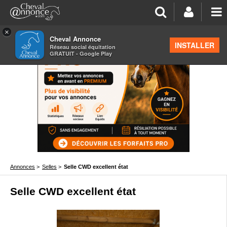
×
Cheval Annonce
INSTALLER
Réseau social équitation
GRATUIT - Google Play
Annonces
>
Selles
>
Selle CWD excellent état
Selle CWD excellent état