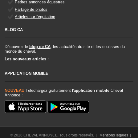
Petites annonces équestres
Partage de photos
Articles sur l'équitation
BLOG CA
Découvrez le
blog de CA
, les actualités du site et les coulisses du
monde du cheval.
Les nouveaux articles :
APPLICATION MOBILE
NOUVEAU
Téléchargez gratuitement l'
application mobile
Cheval
Annonce :
© 2026 CHEVAL ANNONCE. Tous droits réservés. |
Mentions légales
|