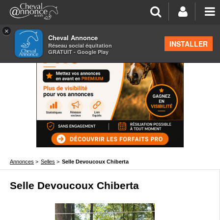
×
Cheval Annonce
INSTALLER
Réseau social équitation
GRATUIT - Google Play
Annonces
>
Selles
>
Selle Devoucoux Chiberta
Selle Devoucoux Chiberta