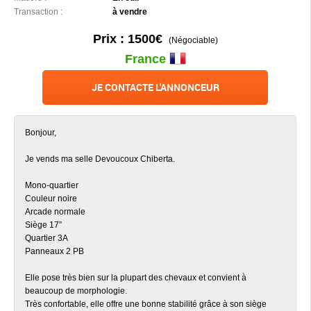
Transaction :
à vendre
Prix : 1500€
(Négociable)
France
JE CONTACTE L'ANNONCEUR
Bonjour,
Je vends ma selle Devoucoux Chiberta.
Mono-quartier
Couleur noire
Arcade normale
Siège 17”
Quartier 3A
Panneaux 2 PB
Elle pose très bien sur la plupart des chevaux et convient à
beaucoup de morphologie.
Très confortable, elle offre une bonne stabilité grâce à son siège