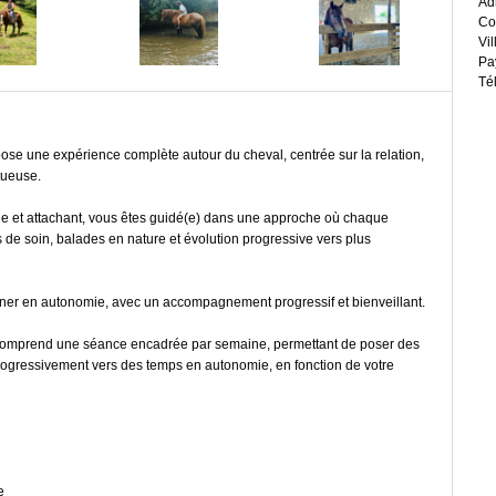
Ad
Co
Vil
Pa
Té
ose une expérience complète autour du cheval, centrée sur la relation,
tueuse.
le et attachant, vous êtes guidé(e) dans une approche où chaque
s de soin, balades en nature et évolution progressive vers plus
 gagner en autonomie, avec un accompagnement progressif et bienveillant.
comprend une séance encadrée par semaine, permettant de poser des
 progressivement vers des temps en autonomie, en fonction de votre
e