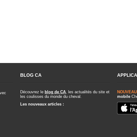
BLOG CA
APPLICA
Découvrez le
blog de CA
, les actualités du site et
NOUVEAU
vec
les coulisses du monde du cheval.
mobile
Che
Les nouveaux articles :