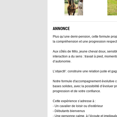
ANNONCE
Plus qu’une demi-pension, cette formule prop
la compréhension et une progression respec
Aux côtés de Milo, jeune cheval doux, sensib
interaction a du sens : travail à pied, moment
d’autonomie.
L’objectif : construire une relation juste et
Notre formule d'accompagnement évolutive 
bases solides, avec la possibilité d’évoluer
progression et de votre confiance.
Cette expérience s’adresse à :
- Un cavalier de loisir ou d'extérieur
- Débutants bienvenus
- Une personne calme, à l’écoute et impliqué