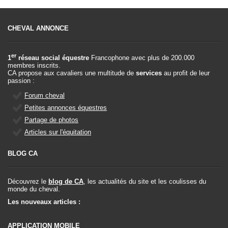
CHEVAL ANNONCE
er
1
réseau social équestre
Francophone avec plus de 200.000
membres inscrits.
CA propose aux cavaliers une multitude de
services
au profit de leur
passion :
Forum cheval
Petites annonces équestres
Partage de photos
Articles sur l'équitation
BLOG CA
Découvrez le
blog de CA
, les actualités du site et les coulisses du
monde du cheval.
Les nouveaux articles :
APPLICATION MOBILE