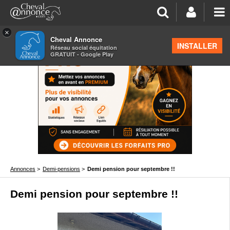
×
Cheval Annonce
INSTALLER
Réseau social équitation
GRATUIT - Google Play
Annonces
>
Demi-pensions
>
Demi pension pour septembre !!
Demi pension pour septembre !!