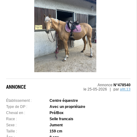
Annonce
N°478540
ANNONCE
le 25-05-2026 | par
altt.13
Établissement :
Centre équestre
Type de DP :
Avec un propriétaire
Cheval en :
Pré/Box
Race :
Selle francais
Sexe :
Jument
Taille :
159 cm