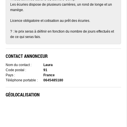
Les écuries dispose de plusieurs carrières, un rond de longe et un
manège.
Licence obligatoire et cotisation au prêt des écuries.
? : le prix seras à définir en fonction du nombre de jours effectués et
de ce qui seras fais.
CONTACT ANNONCEUR
Nom du contact :
Laura
Code postal :
91
Pays :
France
Téléphone portable :
0645485180
GÉOLOCALISATION