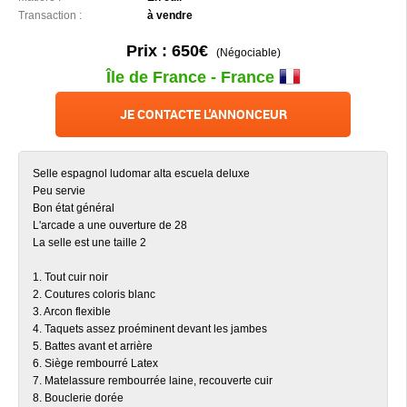
Transaction :
à vendre
Prix : 650€
(Négociable)
Île de France - France
JE CONTACTE L'ANNONCEUR
Selle espagnol ludomar alta escuela deluxe
Peu servie
Bon état général
L'arcade a une ouverture de 28
La selle est une taille 2
1. Tout cuir noir
2. Coutures coloris blanc
3. Arcon flexible
4. Taquets assez proéminent devant les jambes
5. Battes avant et arrière
6. Siège rembourré Latex
7. Matelassure rembourrée laine, recouverte cuir
8. Bouclerie dorée