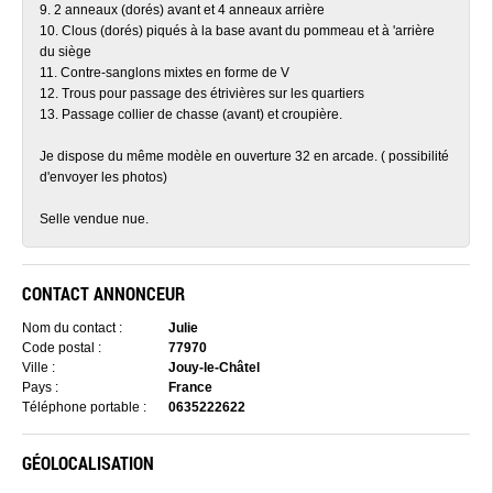
9. 2 anneaux (dorés) avant et 4 anneaux arrière
10. Clous (dorés) piqués à la base avant du pommeau et à 'arrière
du siège
11. Contre-sanglons mixtes en forme de V
12. Trous pour passage des étrivières sur les quartiers
13. Passage collier de chasse (avant) et croupière.
Je dispose du même modèle en ouverture 32 en arcade. ( possibilité
d'envoyer les photos)
Selle vendue nue.
CONTACT ANNONCEUR
Nom du contact :
Julie
Code postal :
77970
Ville :
Jouy-le-Châtel
Pays :
France
Téléphone portable :
0635222622
GÉOLOCALISATION