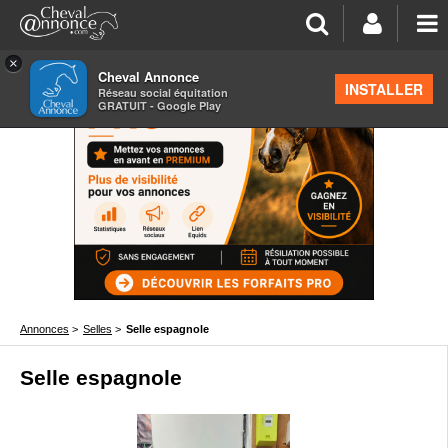
×
Cheval Annonce
INSTALLER
Réseau social équitation
GRATUIT - Google Play
Annonces
>
Selles
>
Selle espagnole
Selle espagnole