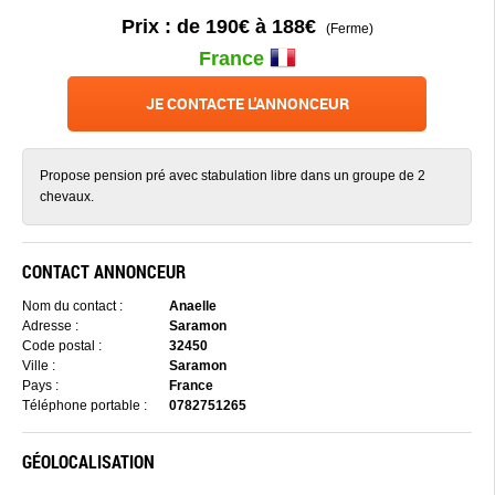
Prix : de 190€ à 188€
(Ferme)
France
JE CONTACTE L'ANNONCEUR
Propose pension pré avec stabulation libre dans un groupe de 2
chevaux.
CONTACT ANNONCEUR
Nom du contact :
Anaelle
Adresse :
Saramon
Code postal :
32450
Ville :
Saramon
Pays :
France
Téléphone portable :
0782751265
GÉOLOCALISATION