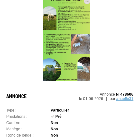
Annonce
N°478606
ANNONCE
le 01-06-2026 | par
anaelle31
Type :
Particulier
Prestations :
Pré
Carrière :
Non
Manège :
Non
Rond de longe :
Non