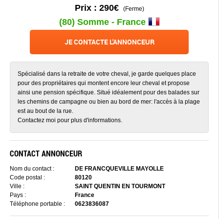
Prix : 290€
(Ferme)
(80) Somme - France
JE CONTACTE L'ANNONCEUR
Spécialisé dans la retraite de votre cheval, je garde quelques place
pour des propriétaires qui montent encore leur cheval et propose
ainsi une pension spécifique. Situé idéalement pour des balades sur
les chemins de campagne ou bien au bord de mer: l'accès à la plage
est au bout de la rue.
Contactez moi pour plus d'informations.
CONTACT ANNONCEUR
Nom du contact :
DE FRANCQUEVILLE MAYOLLE
Code postal :
80120
Ville :
SAINT QUENTIN EN TOURMONT
Pays :
France
Téléphone portable :
0623836087