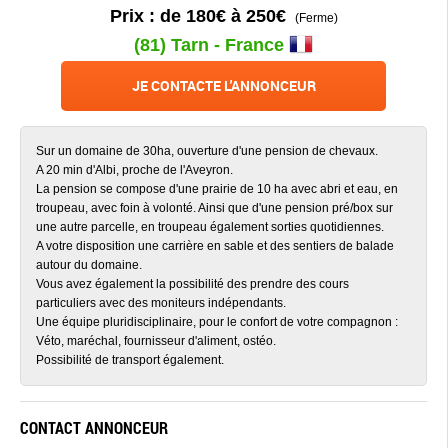
Prix : de 180€ à 250€
(Ferme)
(81) Tarn - France
JE CONTACTE L'ANNONCEUR
Sur un domaine de 30ha, ouverture d'une pension de chevaux.
A 20 min d'Albi, proche de l'Aveyron.
La pension se compose d'une prairie de 10 ha avec abri et eau, en
troupeau, avec foin à volonté. Ainsi que d'une pension pré/box sur
une autre parcelle, en troupeau également sorties quotidiennes.
A votre disposition une carrière en sable et des sentiers de balade
autour du domaine.
Vous avez également la possibilité des prendre des cours
particuliers avec des moniteurs indépendants.
Une équipe pluridisciplinaire, pour le confort de votre compagnon :
Véto, maréchal, fournisseur d'aliment, ostéo.
Possibilité de transport également.
CONTACT ANNONCEUR