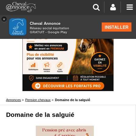
×
Cheval Annonce
INSTALLER
Réseau social équitation
GRATUIT - Google Play
Annonces
>
Pension chevaux
>
Domaine de la salguié
Domaine de la salguié