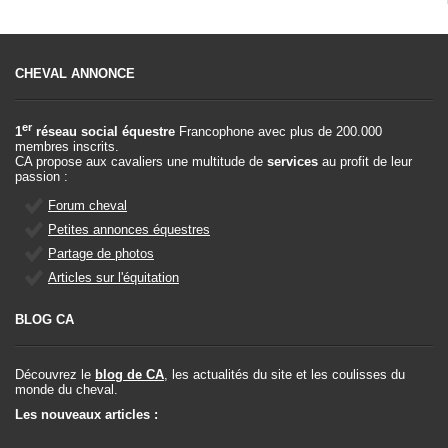
CHEVAL ANNONCE
er
1
réseau social équestre
Francophone avec plus de 200.000
membres inscrits.
CA propose aux cavaliers une multitude de
services
au profit de leur
passion :
Forum cheval
Petites annonces équestres
Partage de photos
Articles sur l'équitation
BLOG CA
Découvrez le
blog de CA
, les actualités du site et les coulisses du
monde du cheval.
Les nouveaux articles :