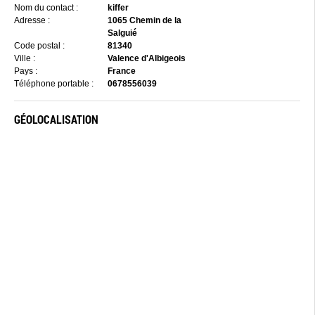
Nom du contact :
kiffer
Adresse :
1065 Chemin de la
Salguié
Code postal :
81340
Ville :
Valence d'Albigeois
Pays :
France
Téléphone portable :
0678556039
GÉOLOCALISATION