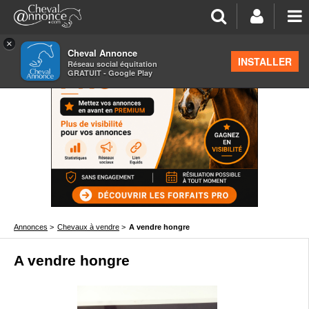
×
Cheval Annonce
INSTALLER
Réseau social équitation
GRATUIT - Google Play
Annonces
>
Chevaux à vendre
>
A vendre hongre
A vendre hongre