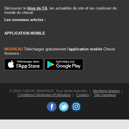
Découvrez le
blog de CA
, les actualités du site et les coulisses du
monde du cheval.
Les nouveaux articles :
APPLICATION MOBILE
NOUVEAU
Téléchargez gratuitement l'
application mobile
Cheval
Annonce :
© 2026 CHEVAL ANNONCE. Tous droits réservés. |
Mentions légales
|
Conditions Générales d'Utilisation
|
Cookies
|
Site classique