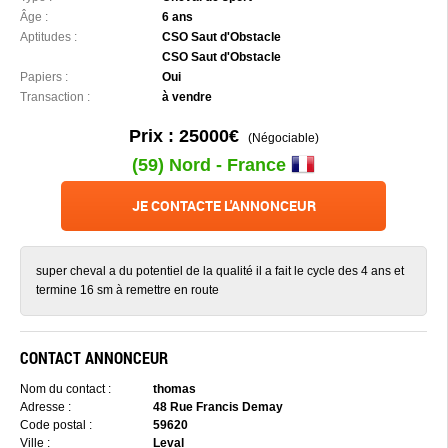
Âge :
6 ans
Aptitudes :
CSO Saut d'Obstacle
CSO Saut d'Obstacle
Papiers :
Oui
Transaction :
à vendre
Prix : 25000€
(Négociable)
(59) Nord - France
JE CONTACTE L'ANNONCEUR
super cheval a du potentiel de la qualité il a fait le cycle des 4 ans et
termine 16 sm à remettre en route
CONTACT ANNONCEUR
Nom du contact :
thomas
Adresse :
48 Rue Francis Demay
Code postal :
59620
Ville :
Leval