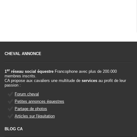
CHEVAL ANNONCE
er
1
réseau social équestre
Francophone avec plus de 200.000
membres inscrits.
CA propose aux cavaliers une multitude de
services
au profit de leur
passion :
Forum cheval
Petites annonces équestres
Partage de photos
Articles sur l'équitation
BLOG CA