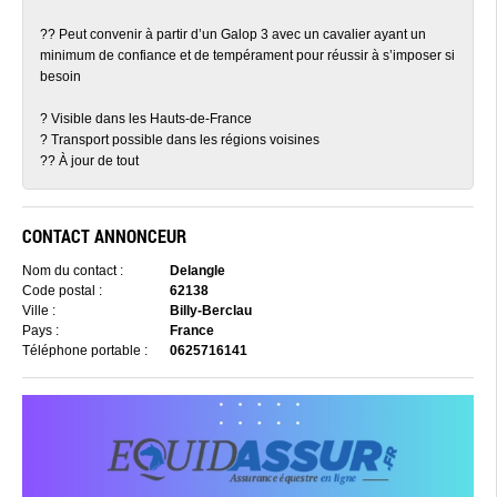
?? Peut convenir à partir d’un Galop 3 avec un cavalier ayant un
minimum de confiance et de tempérament pour réussir à s’imposer si
besoin
? Visible dans les Hauts-de-France
? Transport possible dans les régions voisines
?? À jour de tout
CONTACT ANNONCEUR
Nom du contact :
Delangle
Code postal :
62138
Ville :
Billy-Berclau
Pays :
France
Téléphone portable :
0625716141