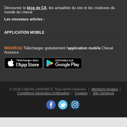
Découvrez le
blog de CA
, les actualités du site et les coulisses du
monde du cheval.
Les nouveaux articles :
APPLICATION MOBILE
NOUVEAU
Téléchargez gratuitement l'
application mobile
Cheval
Annonce :
© 2026 CHEVAL ANNONCE. Tous droits réservés. |
Mentions légales
|
Conditions Générales d'Utilisation
|
Cookies
|
Site classique