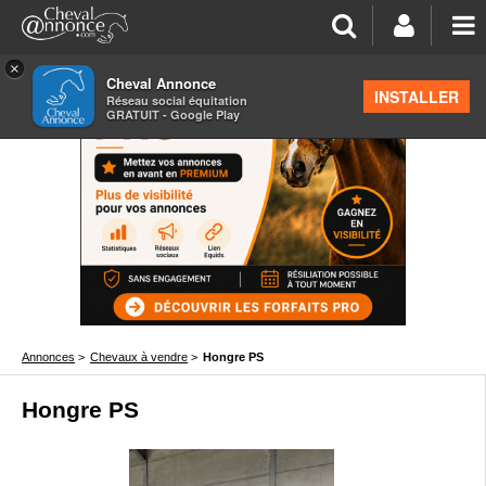
×
Cheval Annonce
INSTALLER
Réseau social équitation
GRATUIT - Google Play
Annonces
>
Chevaux à vendre
>
Hongre PS
Hongre PS