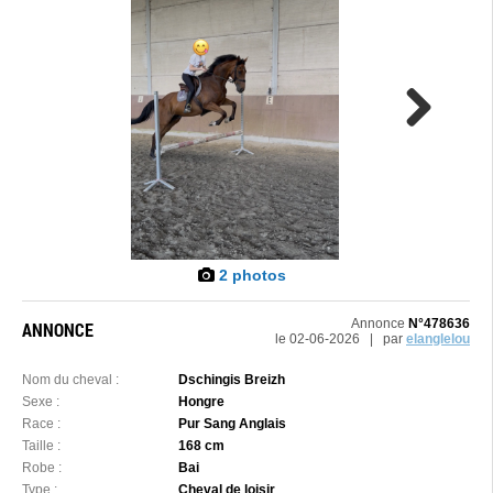
Next
2 photos
Annonce
N°478636
ANNONCE
le 02-06-2026 | par
elanglelou
Nom du cheval :
Dschingis Breizh
Sexe :
Hongre
Race :
Pur Sang Anglais
Taille :
168 cm
Robe :
Bai
Type :
Cheval de loisir