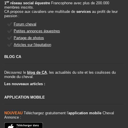
er
1
réseau social équestre
Francophone avec plus de 200.000
membres inscrits.
CA propose aux cavaliers une multitude de
services
au profit de leur
passion :
Forum cheval
Petites annonces équestres
Partage de photos
Articles sur l'équitation
BLOG CA
Découvrez le
blog de CA
, les actualités du site et les coulisses du
monde du cheval.
Les nouveaux articles :
APPLICATION MOBILE
NOUVEAU
Téléchargez gratuitement l'
application mobile
Cheval
Annonce :