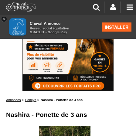
×
Cheval Annonce
INSTALLER
Réseau social équitation
GRATUIT - Google Play
Annonces
>
Poneys
>
Nashira - Ponette de 3 ans
Nashira - Ponette de 3 ans