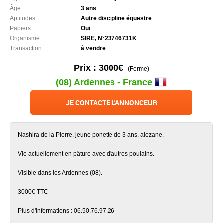
Âge :
3 ans
Aptitudes :
Autre discipline équestre
Papiers :
Oui
Organisme :
SIRE, N°23746731K
Transaction :
à vendre
Prix : 3000€
(Ferme)
(08) Ardennes - France
JE CONTACTE L'ANNONCEUR
Nashira de la Pierre, jeune ponette de 3 ans, alezane.
Vie actuellement en pâture avec d'autres poulains.
Visible dans les Ardennes (08).
3000€ TTC
Plus d'informations : 06.50.76.97.26