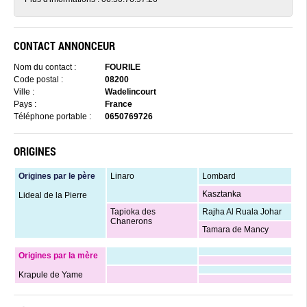
CONTACT ANNONCEUR
Nom du contact :
FOURILE
Code postal :
08200
Ville :
Wadelincourt
Pays :
France
Téléphone portable :
0650769726
ORIGINES
Origines par le père
Linaro
Lombard
Kasztanka
Lideal de la Pierre
Tapioka des
Rajha Al Ruala Johar
Chanerons
Tamara de Mancy
Origines par la mère
Krapule de Yame