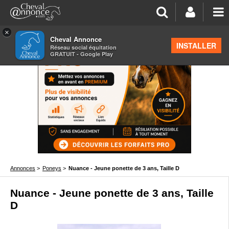
×
Cheval Annonce
INSTALLER
Réseau social équitation
GRATUIT - Google Play
Annonces
>
Poneys
>
Nuance - Jeune ponette de 3 ans, Taille D
Nuance - Jeune ponette de 3 ans, Taille
D