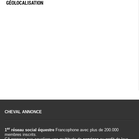
GÉOLOCALISATION
CHEVAL ANNONCE
er
1
réseau social équestre
Francophone avec plus de 200.000
membres inscrits.