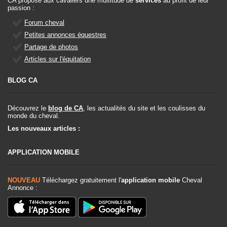
CA propose aux cavaliers une multitude de
services
au profit de leur
passion :
Forum cheval
Petites annonces équestres
Partage de photos
Articles sur l'équitation
BLOG CA
Découvrez le
blog de CA
, les actualités du site et les coulisses du
monde du cheval.
Les nouveaux articles :
APPLICATION MOBILE
NOUVEAU
Téléchargez gratuitement l'
application mobile
Cheval
Annonce :