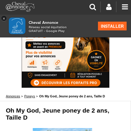
×
Cheval Annonce
INSTALLER
Réseau social équitation
GRATUIT - Google Play
Annonces
>
Poneys
>
Oh My God, Jeune poney de 2 ans, Taille D
Oh My God, Jeune poney de 2 ans,
Taille D