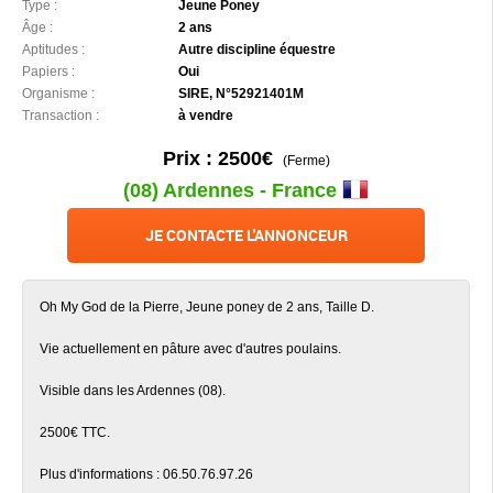
Type :
Jeune Poney
Âge :
2 ans
Aptitudes :
Autre discipline équestre
Papiers :
Oui
Organisme :
SIRE, N°52921401M
Transaction :
à vendre
Prix : 2500€
(Ferme)
(08) Ardennes - France
JE CONTACTE L'ANNONCEUR
Oh My God de la Pierre, Jeune poney de 2 ans, Taille D.
Vie actuellement en pâture avec d'autres poulains.
Visible dans les Ardennes (08).
2500€ TTC.
Plus d'informations : 06.50.76.97.26