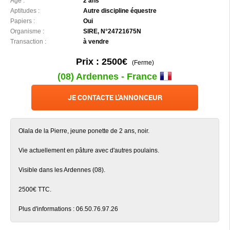
Âge :
2 ans
Aptitudes :
Autre discipline équestre
Papiers :
Oui
Organisme :
SIRE, N°24721675N
Transaction :
à vendre
Prix : 2500€
(Ferme)
(08) Ardennes - France
JE CONTACTE L'ANNONCEUR
Olala de la Pierre, jeune ponette de 2 ans, noir.
Vie actuellement en pâture avec d'autres poulains.
Visible dans les Ardennes (08).
2500€ TTC.
Plus d'informations : 06.50.76.97.26