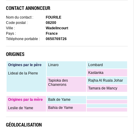
CONTACT ANNONCEUR
Nom du contact :
FOURILE
Code postal :
08200
Ville :
Wadelincourt
Pays :
France
Téléphone portable :
0650769726
ORIGINES
Origines par le père
Linaro
Lombard
Kastanka
Lideal de la Pierre
Tapioka des
Rajha Al Ruala Johar
Chanerons
Tamara de Mancy
Origines par la mère
Balk de Yame
Bahia de Yame
Leslie de Yame
GÉOLOCALISATION