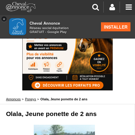
×
Cheval Annonce
INSTALLER
Réseau social équitation
GRATUIT - Google Play
Annonces
>
Poneys
>
Olala, Jeune ponette de 2 ans
Olala, Jeune ponette de 2 ans