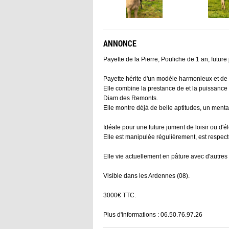
ANNONCE
Payette de la Pierre, Pouliche de 1 an, future
Payette hérite d'un modèle harmonieux et de t
Elle combine la prestance de et la puissance
Diam des Remonts.
Elle montre déjà de belle aptitudes, un menta
Idéale pour une future jument de loisir ou d'é
Elle est manipulée régulièrement, est respec
Elle vie actuellement en pâture avec d'autres
Visible dans les Ardennes (08).
3000€ TTC.
Plus d'informations : 06.50.76.97.26