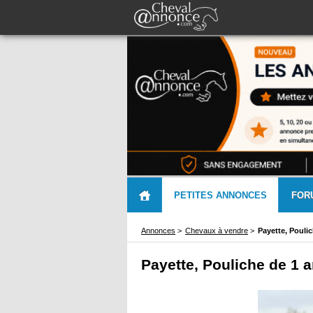
PETITES ANNONCES
FOR
Annonces
>
Chevaux à vendre
>
Payette, Pouli
Payette, Pouliche de 1 