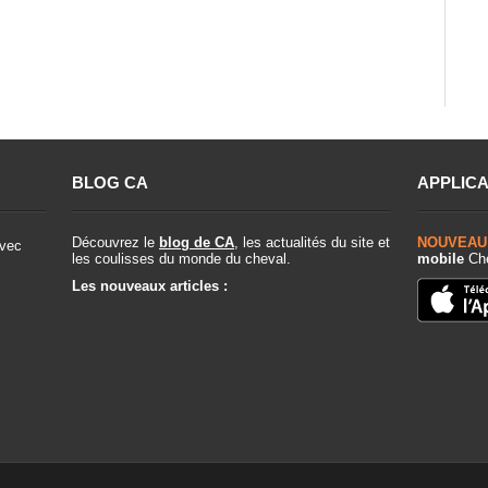
BLOG CA
APPLICA
Découvrez le
blog de CA
, les actualités du site et
NOUVEAU
vec
les coulisses du monde du cheval.
mobile
Che
Les nouveaux articles :