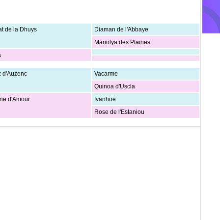
at de la Dhuys
Diaman de l'Abbaye
Manolya des Plaines
a
z d'Auzenc
Vacarme
Quinoa d'Uscla
ne d'Amour
Ivanhoe
Rose de l'Estaniou