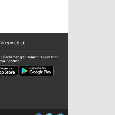
TION MOBILE
Téléchargez gratuitement l'
application
val Annonce :