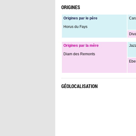
ORIGINES
Origines par le père
Car
Horus du Fays
Div
Origines par la mère
Jaz
Diam des Remonts
Ebe
GÉOLOCALISATION