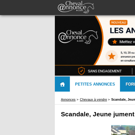
PETITES ANNONCES
FOR
Annonces
>
Chevaux à vendre
>
Scandale, Jeun
Scandale, Jeune jument 