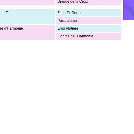
Unique de la Croix
dor Z
Zeus Ex Gordis
Pusteblume
ee d'Harmonie
Eros Platiere
Florima de l'Harmonie