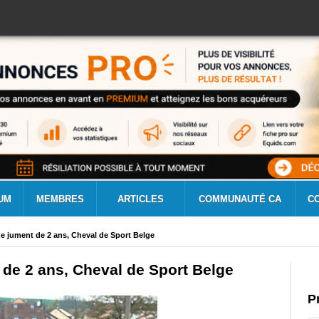
UM
MEMBRES
ARTICLES
COMMUNAUTÉ CA
C
e jument de 2 ans, Cheval de Sport Belge
de 2 ans, Cheval de Sport Belge
P