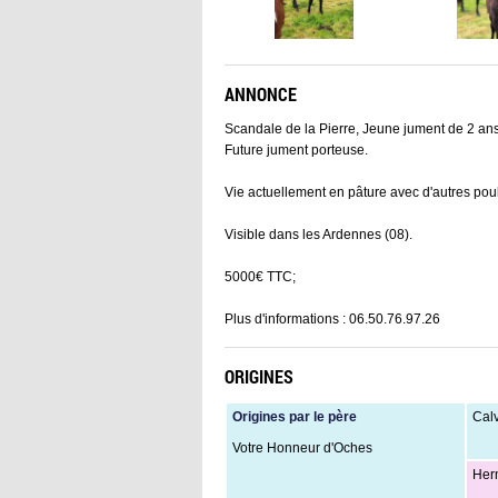
ANNONCE
Scandale de la Pierre, Jeune jument de 2 ans
Future jument porteuse.
Vie actuellement en pâture avec d'autres pou
Visible dans les Ardennes (08).
5000€ TTC;
Plus d'informations : 06.50.76.97.26
ORIGINES
Origines par le père
Cal
Votre Honneur d'Oches
Her