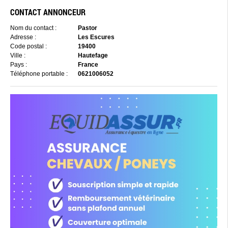
CONTACT ANNONCEUR
Nom du contact :
Pastor
Adresse :
Les Escures
Code postal :
19400
Ville :
Hautefage
Pays :
France
Téléphone portable :
0621006052