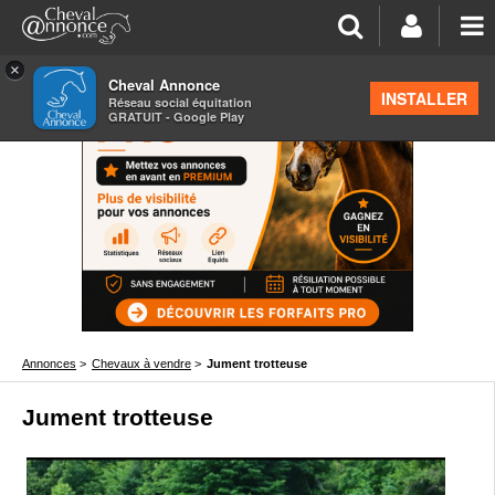
×
Cheval Annonce
INSTALLER
Réseau social équitation
GRATUIT - Google Play
Annonces
>
Chevaux à vendre
>
Jument trotteuse
Jument trotteuse