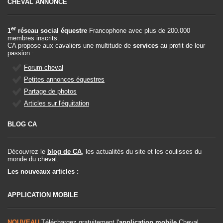
CHEVAL ANNONCE
er
1
réseau social équestre
Francophone avec plus de 200.000
membres inscrits.
CA propose aux cavaliers une multitude de
services
au profit de leur
passion :
Forum cheval
Petites annonces équestres
Partage de photos
Articles sur l'équitation
BLOG CA
Découvrez le
blog de CA
, les actualités du site et les coulisses du
monde du cheval.
Les nouveaux articles :
APPLICATION MOBILE
NOUVEAU
Téléchargez gratuitement l'
application mobile
Cheval