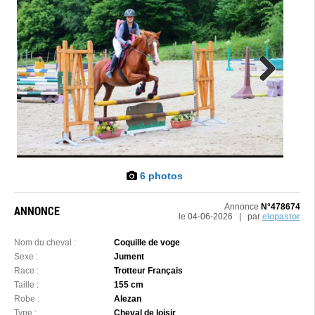
Next
6 photos
Annonce
N°478674
ANNONCE
le 04-06-2026 | par
elopastor
Nom du cheval :
Coquille de voge
Sexe :
Jument
Race :
Trotteur Français
Taille :
155 cm
Robe :
Alezan
Type :
Cheval de loisir