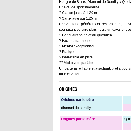
Hongre de 8 ans, Diamant de Semilly x Quick 
Cheval de sport moderne .
? Classé jusqu'à 1,20 m
? Sans-faute sur 1,25 m
Cheval franc, généreux et très pratique, qui 
souhaitant se faire plaisir qu'à un cavalier d
? Gentil aux soins et au quotidien
? Facile à transporter
? Mental exceptionnel
? Pratique
? Inarrêtable en piste
?? Visite veto parfaite
Un partenaire fiable et attachant, prêt à pour
futur cavalier
ORIGINES
Origines par le père
diamant de semilly
Origines par la mère
Quic