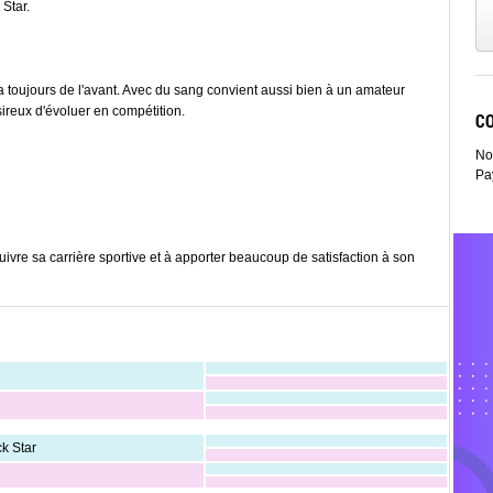
Star.
va toujours de l'avant. Avec du sang convient aussi bien à un amateur
ésireux d'évoluer en compétition.
C
No
Pa
suivre sa carrière sportive et à apporter beaucoup de satisfaction à son
k Star