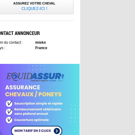
ASSUREZ VOTRE CHEVAL
CLIQUEZ-ICI !
ONTACT ANNONCEUR
m du contact :
misko
ys :
France