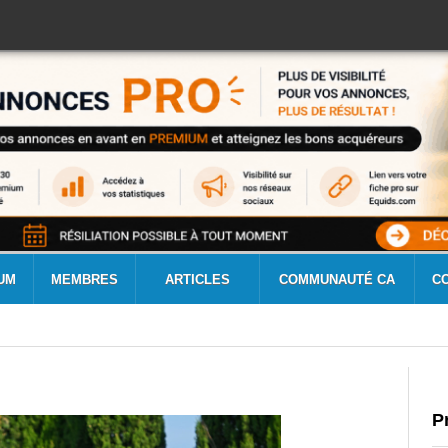
UM
MEMBRES
ARTICLES
COMMUNAUTÉ CA
C
P