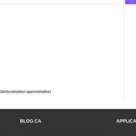
(Géolocalisation approximative)
BLOG CA
APPLICA