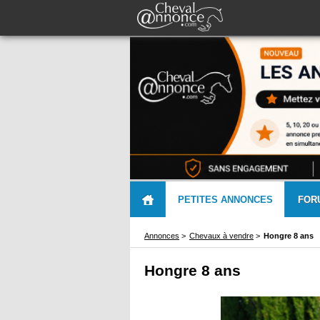
PETITES ANNONCES
FOR
Annonces
>
Chevaux à vendre
>
Hongre 8 ans
Hongre 8 ans