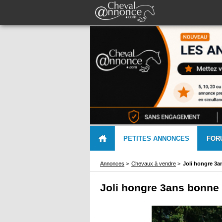
PETITES ANNONCES
FOR
Annonces
>
Chevaux à vendre
>
Joli hongre 3
Joli hongre 3ans bonne