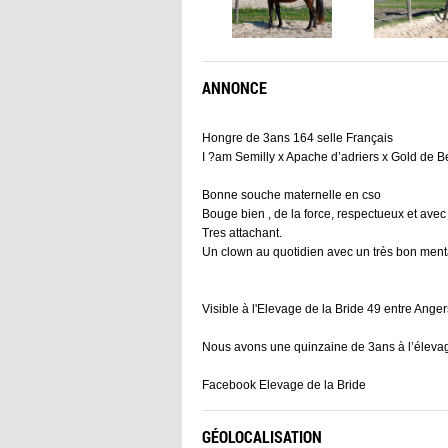
ANNONCE
Hongre de 3ans 164 selle Français
I ?am Semilly x Apache d’adriers x Gold de B
Bonne souche maternelle en cso
Bouge bien , de la force, respectueux et ave
Tres attachant.
Un clown au quotidien avec un très bon ment
Visible à l'Elevage de la Bride 49 entre Ange
Nous avons une quinzaine de 3ans à l’élevag
Facebook Elevage de la Bride
GÉOLOCALISATION