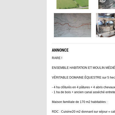
ANNONCE
RARE !
ENSEMBLE HABITATION ET MOULIN MÉDIÉVAL 
VÉRITABLE DOMAINE ÉQUESTRE sur 5 hectare
- 4 ha clôturés en 4 pâtures + 4 abris chevau
- 1 ha de bois + ancien canal asséché entret
Maison familiale de 170 m2 habitables :
RDC : Cuisine20 m2 donnant sur séjour « ca