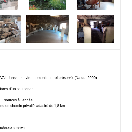
dans un environnement naturel préservé. (Natura 2000)
s d’un seul tenant :
x + sources à l’année.
enu en chemin privatif cadastré de 1,8 km
thédrale » 28m2