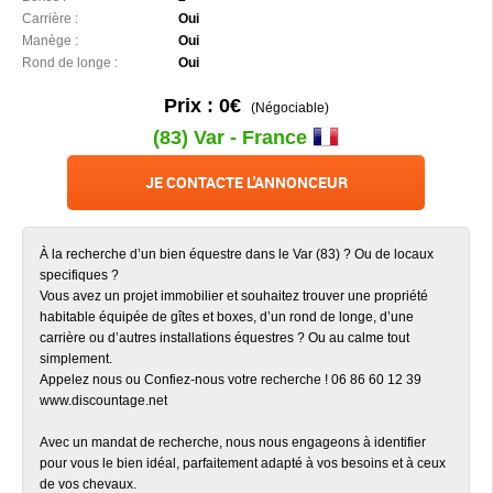
Carrière :
Oui
Manège :
Oui
Rond de longe :
Oui
Prix : 0€
(Négociable)
(83) Var - France
JE CONTACTE L'ANNONCEUR
À la recherche d’un bien équestre dans le Var (83) ? Ou de locaux
specifiques ?
Vous avez un projet immobilier et souhaitez trouver une propriété
habitable équipée de gîtes et boxes, d’un rond de longe, d’une
carrière ou d’autres installations équestres ? Ou au calme tout
simplement.
Appelez nous ou Confiez-nous votre recherche ! 06 86 60 12 39
www.discountage.net
Avec un mandat de recherche, nous nous engageons à identifier
pour vous le bien idéal, parfaitement adapté à vos besoins et à ceux
de vos chevaux.