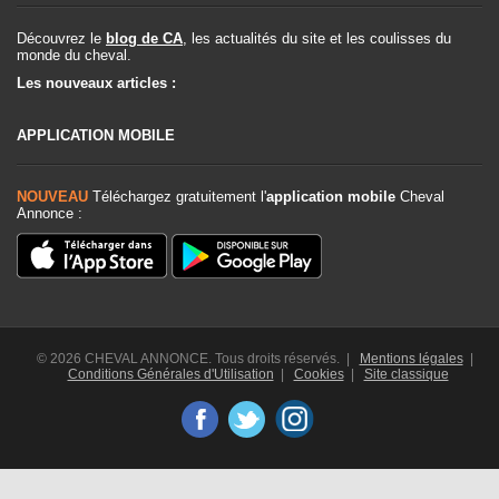
Découvrez le
blog de CA
, les actualités du site et les coulisses du
monde du cheval.
Les nouveaux articles :
APPLICATION MOBILE
NOUVEAU
Téléchargez gratuitement l'
application mobile
Cheval
Annonce :
© 2026 CHEVAL ANNONCE. Tous droits réservés. |
Mentions légales
|
Conditions Générales d'Utilisation
|
Cookies
|
Site classique