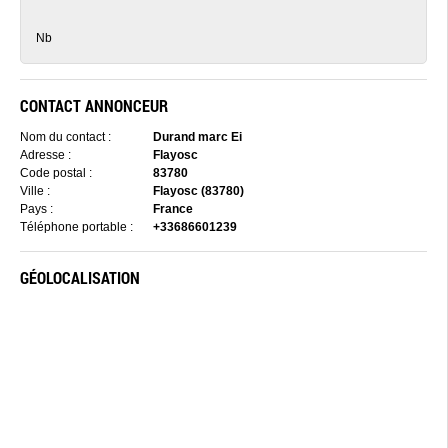
Nb
CONTACT ANNONCEUR
Nom du contact :
Durand marc Ei
Adresse :
Flayosc
Code postal :
83780
Ville :
Flayosc (83780)
Pays :
France
Téléphone portable :
+33686601239
GÉOLOCALISATION