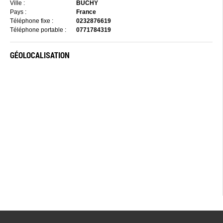
Ville :
BUCHY
Pays :
France
Téléphone fixe :
0232876619
Téléphone portable :
0771784319
GÉOLOCALISATION