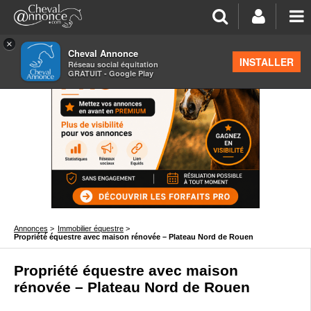
×
Cheval Annonce
INSTALLER
Réseau social équitation
GRATUIT - Google Play
Annonces
>
Immobilier équestre
>
Propriété équestre avec maison rénovée – Plateau Nord de Rouen
Propriété équestre avec maison
rénovée – Plateau Nord de Rouen