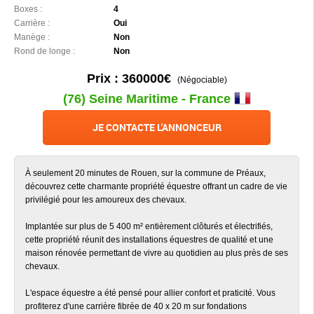
Boxes :
4
Carrière :
Oui
Manège :
Non
Rond de longe :
Non
Prix : 360000€
(Négociable)
(76) Seine Maritime - France
JE CONTACTE L'ANNONCEUR
À seulement 20 minutes de Rouen, sur la commune de Préaux,
découvrez cette charmante propriété équestre offrant un cadre de vie
privilégié pour les amoureux des chevaux.
Implantée sur plus de 5 400 m² entièrement clôturés et électrifiés,
cette propriété réunit des installations équestres de qualité et une
maison rénovée permettant de vivre au quotidien au plus près de ses
chevaux.
L'espace équestre a été pensé pour allier confort et praticité. Vous
profiterez d'une carrière fibrée de 40 x 20 m sur fondations