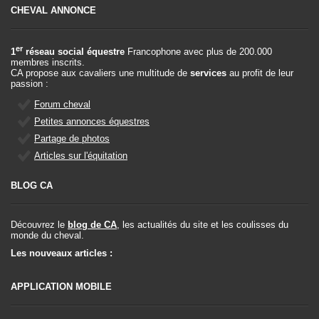
CHEVAL ANNONCE
er
1
réseau social équestre
Francophone avec plus de 200.000
membres inscrits.
CA propose aux cavaliers une multitude de
services
au profit de leur
passion :
Forum cheval
Petites annonces équestres
Partage de photos
Articles sur l'équitation
BLOG CA
Découvrez le
blog de CA
, les actualités du site et les coulisses du
monde du cheval.
Les nouveaux articles :
APPLICATION MOBILE