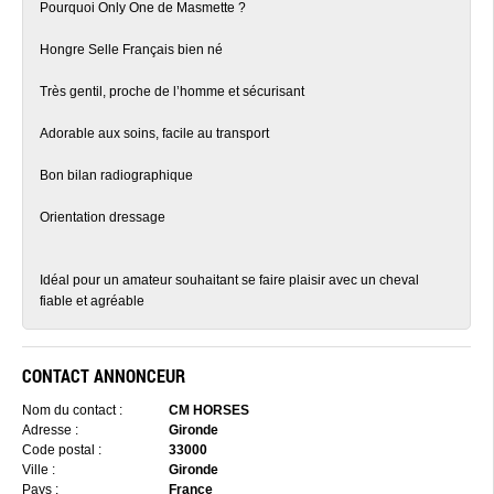
Pourquoi Only One de Masmette ?
Hongre Selle Français bien né
Très gentil, proche de l’homme et sécurisant
Adorable aux soins, facile au transport
Bon bilan radiographique
Orientation dressage
Idéal pour un amateur souhaitant se faire plaisir avec un cheval
fiable et agréable
CONTACT ANNONCEUR
Nom du contact :
CM HORSES
Adresse :
Gironde
Code postal :
33000
Ville :
Gironde
Pays :
France