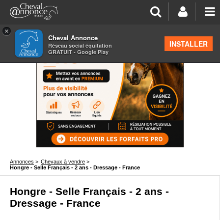
×
Cheval Annonce
INSTALLER
Réseau social équitation
GRATUIT - Google Play
Annonces
>
Chevaux à vendre
>
Hongre - Selle Français - 2 ans - Dressage - France
Hongre - Selle Français - 2 ans -
Dressage - France