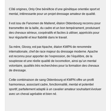
Côté origines, Only One bénéficie d’une génétique orientée sport et
mental, intéressante pour un projet dressage amateur de qualité.
Il est issu de Fanomen de Malleret, étalon Oldenbourg reconnu pour
transmettre de la taille, du cadre et un bon tempérament, produisant
des chevaux sérieux, coopératifs et faciles à utiliser, appréciés pour
leur régularité et leur fiabilité dans le travail.
Sa mère, Glossy, est par Apache, étalon KWPN de renommée
internationale, chef de race majeur du dressage moderne. Apache
est reconnu pour apporter de l’expression, de l’équilibre, de la
souplesse et une réelle qualité de locomotion, ainsi qu’un mental
volontaire, qualités très recherchées pour la formation des chevaux
de dressage.
Cette combinaison de sang Oldenbourg et KWPN offre un profil
harmonieux, associant cadre, fonctionnalité, mental et potentiel
sportif, parfaitement adapté à un cavalier amateur souhaitant évoluer
avec un cheval agréable et bien né.