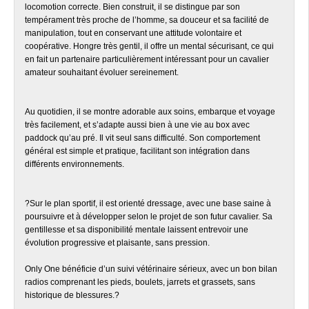
locomotion correcte. Bien construit, il se distingue par son
tempérament très proche de l’homme, sa douceur et sa facilité de
manipulation, tout en conservant une attitude volontaire et
coopérative. Hongre très gentil, il offre un mental sécurisant, ce qui
en fait un partenaire particulièrement intéressant pour un cavalier
amateur souhaitant évoluer sereinement.
Au quotidien, il se montre adorable aux soins, embarque et voyage
très facilement, et s’adapte aussi bien à une vie au box avec
paddock qu’au pré. Il vit seul sans difficulté. Son comportement
général est simple et pratique, facilitant son intégration dans
différents environnements.
?Sur le plan sportif, il est orienté dressage, avec une base saine à
poursuivre et à développer selon le projet de son futur cavalier. Sa
gentillesse et sa disponibilité mentale laissent entrevoir une
évolution progressive et plaisante, sans pression.
Only One bénéficie d’un suivi vétérinaire sérieux, avec un bon bilan
radios comprenant les pieds, boulets, jarrets et grassets, sans
historique de blessures.?