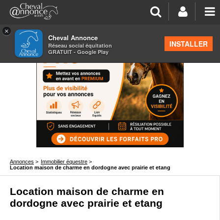
×
Cheval Annonce
INSTALLER
Réseau social équitation
GRATUIT - Google Play
Annonces
>
Immobilier équestre
>
Location maison de charme en dordogne avec prairie et etang
Location maison de charme en
dordogne avec prairie et etang