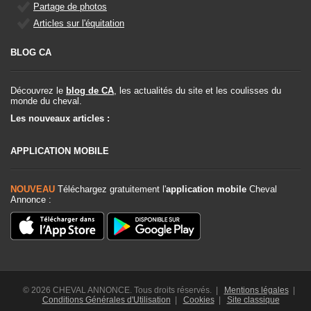
Partage de photos
Articles sur l'équitation
BLOG CA
Découvrez le
blog de CA
, les actualités du site et les coulisses du
monde du cheval.
Les nouveaux articles :
APPLICATION MOBILE
NOUVEAU
Téléchargez gratuitement l'
application mobile
Cheval
Annonce :
© 2026 CHEVAL ANNONCE. Tous droits réservés. |
Mentions légales
|
Conditions Générales d'Utilisation
|
Cookies
|
Site classique