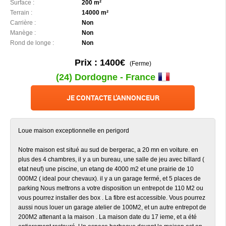
Surface :
200 m²
Terrain :
14000 m²
Carrière :
Non
Manège :
Non
Rond de longe :
Non
Prix : 1400€
(Ferme)
(24) Dordogne - France
JE CONTACTE L'ANNONCEUR
Loue maison exceptionnelle en perigord
Notre maison est situé au sud de bergerac, a 20 mn en voiture. en
plus des 4 chambres, il y a un bureau, une salle de jeu avec billard (
etat neuf) une piscine, un etang de 4000 m2 et une prairie de 10
000M2 ( ideal pour chevaux). il y a un garage fermé, et 5 places de
parking Nous mettrons a votre disposition un entrepot de 110 M2 ou
vous pourrez installer des box . La fibre est accessible. Vous pourrez
aussi nous louer un garage atelier de 100M2, et un autre entrepot de
200M2 attenant a la maison . La maison date du 17 ieme, et a été