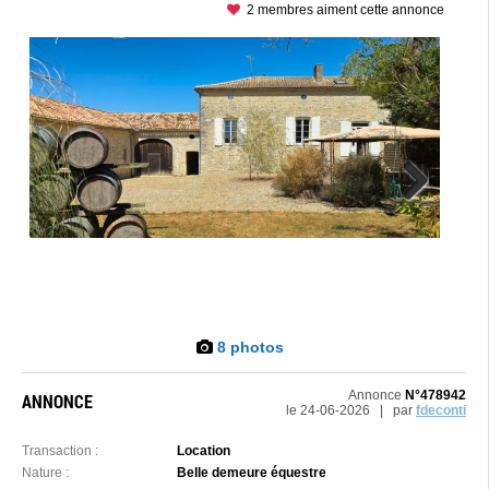
2 membres aiment cette annonce
Next
8 photos
Annonce
N°478942
ANNONCE
le 24-06-2026 | par
fdeconti
Transaction :
Location
Nature :
Belle demeure équestre