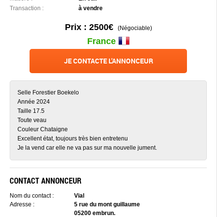
Transaction :
à vendre
Prix : 2500€
(Négociable)
France
JE CONTACTE L'ANNONCEUR
Selle Forestier Boekelo
Année 2024
Taille 17.5
Toute veau
Couleur Chataigne
Excellent état, toujours très bien entretenu
Je la vend car elle ne va pas sur ma nouvelle jument.
CONTACT ANNONCEUR
Nom du contact :
Vial
Adresse :
5 rue du mont guillaume
05200 embrun.