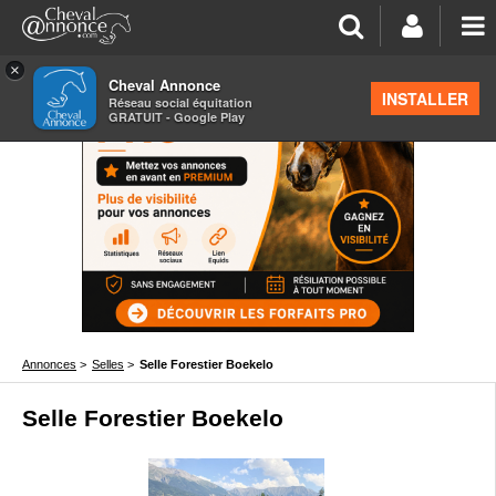
×
Cheval Annonce
INSTALLER
Réseau social équitation
GRATUIT - Google Play
Annonces
>
Selles
>
Selle Forestier Boekelo
Selle Forestier Boekelo