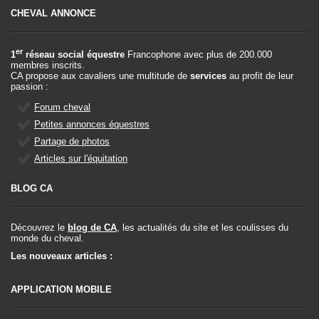
CHEVAL ANNONCE
er
1
réseau social équestre
Francophone avec plus de 200.000
membres inscrits.
CA propose aux cavaliers une multitude de
services
au profit de leur
passion :
Forum cheval
Petites annonces équestres
Partage de photos
Articles sur l'équitation
BLOG CA
Découvrez le
blog de CA
, les actualités du site et les coulisses du
monde du cheval.
Les nouveaux articles :
APPLICATION MOBILE