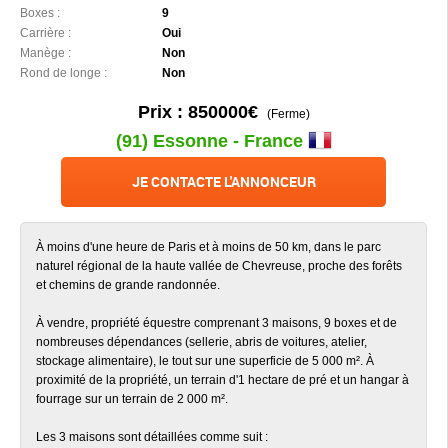
Boxes :
9
Carrière :
Oui
Manège :
Non
Rond de longe :
Non
Prix : 850000€
(Ferme)
(91) Essonne - France
JE CONTACTE L'ANNONCEUR
À moins d'une heure de Paris et à moins de 50 km, dans le parc
naturel régional de la haute vallée de Chevreuse, proche des forêts
et chemins de grande randonnée.
À vendre, propriété équestre comprenant 3 maisons, 9 boxes et de
nombreuses dépendances (sellerie, abris de voitures, atelier,
stockage alimentaire), le tout sur une superficie de 5 000 m². À
proximité de la propriété, un terrain d'1 hectare de pré et un hangar à
fourrage sur un terrain de 2 000 m².
Les 3 maisons sont détaillées comme suit :