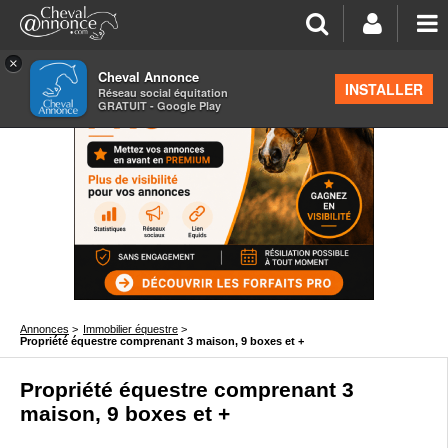
×
Cheval Annonce
INSTALLER
Réseau social équitation
GRATUIT - Google Play
Annonces
>
Immobilier équestre
>
Propriété équestre comprenant 3 maison, 9 boxes et +
Propriété équestre comprenant 3
maison, 9 boxes et +