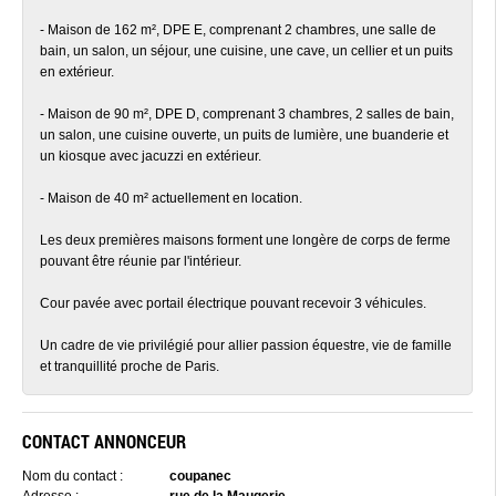
- Maison de 162 m², DPE E, comprenant 2 chambres, une salle de
bain, un salon, un séjour, une cuisine, une cave, un cellier et un puits
en extérieur.
- Maison de 90 m², DPE D, comprenant 3 chambres, 2 salles de bain,
un salon, une cuisine ouverte, un puits de lumière, une buanderie et
un kiosque avec jacuzzi en extérieur.
- Maison de 40 m² actuellement en location.
Les deux premières maisons forment une longère de corps de ferme
pouvant être réunie par l'intérieur.
Cour pavée avec portail électrique pouvant recevoir 3 véhicules.
Un cadre de vie privilégié pour allier passion équestre, vie de famille
et tranquillité proche de Paris.
CONTACT ANNONCEUR
Nom du contact :
coupanec