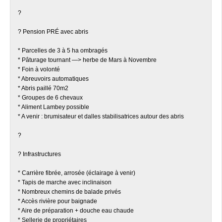
?
? Pension PRÉ avec abris
* Parcelles de 3 à 5 ha ombragés
* Pâturage tournant —> herbe de Mars à Novembre
* Foin à volonté
* Abreuvoirs automatiques
* Abris paillé 70m2
* Groupes de 6 chevaux
* Aliment Lambey possible
* A venir : brumisateur et dalles stabilisatrices autour des abris
?
? Infrastructures
* Carrière fibrée, arrosée (éclairage à venir)
* Tapis de marche avec inclinaison
* Nombreux chemins de balade privés
* Accès rivière pour baignade
* Aire de préparation + douche eau chaude
* Sellerie de propriétaires