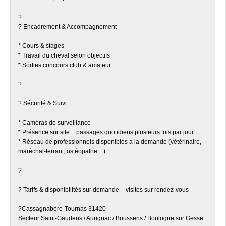
?
? Encadrement & Accompagnement
* Cours & stages
* Travail du cheval selon objectifs
* Sorties concours club & amateur
?
? Sécurité & Suivi
* Caméras de surveillance
* Présence sur site + passages quotidiens plusieurs fois par jour
* Réseau de professionnels disponibles à la demande (vétérinaire,
maréchal-ferrant, ostéopathe…)
?
? Tarifs & disponibilités sur demande – visites sur rendez-vous
?Cassagnabère-Tournas 31420
Secteur Saint-Gaudens / Aurignac / Boussens / Boulogne sur Gesse