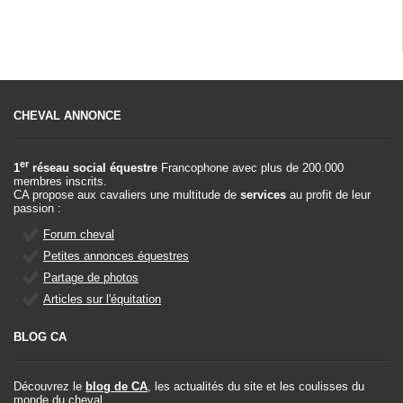
CHEVAL ANNONCE
er
1
réseau social équestre
Francophone avec plus de 200.000
membres inscrits.
CA propose aux cavaliers une multitude de
services
au profit de leur
passion :
Forum cheval
Petites annonces équestres
Partage de photos
Articles sur l'équitation
BLOG CA
Découvrez le
blog de CA
, les actualités du site et les coulisses du
monde du cheval.