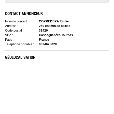
CONTACT ANNONCEUR
Nom du contact :
CORREDERA Emilie
Adresse :
250 chemin de baillac
Code postal :
31420
Ville :
Cassagnabère-Tournas
Pays :
France
Téléphone portable :
0634628028
GÉOLOCALISATION