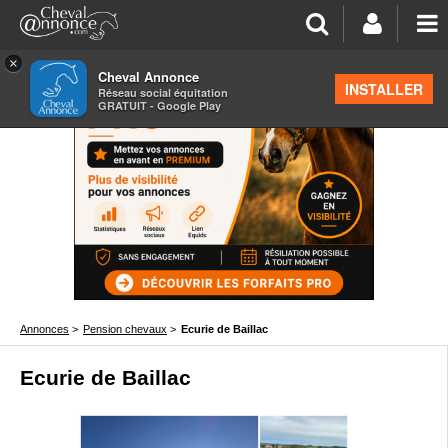
×
Cheval Annonce
INSTALLER
Réseau social équitation
GRATUIT - Google Play
Annonces
>
Pension chevaux
>
Ecurie de Baillac
Ecurie de Baillac