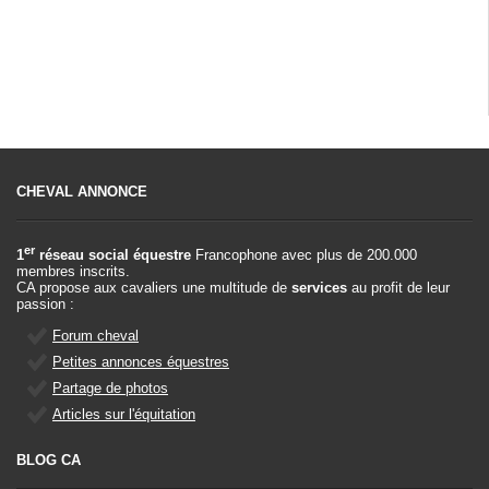
CHEVAL ANNONCE
er
1
réseau social équestre
Francophone avec plus de 200.000
membres inscrits.
CA propose aux cavaliers une multitude de
services
au profit de leur
passion :
Forum cheval
Petites annonces équestres
Partage de photos
Articles sur l'équitation
BLOG CA