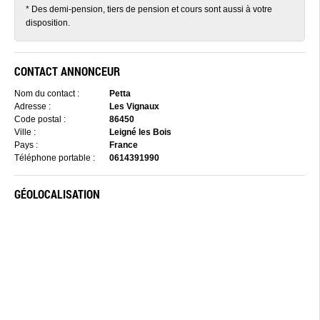
* Des demi-pension, tiers de pension et cours sont aussi à votre
disposition.
CONTACT ANNONCEUR
Nom du contact :
Petta
Adresse :
Les Vignaux
Code postal :
86450
Ville :
Leigné les Bois
Pays :
France
Téléphone portable :
0614391990
GÉOLOCALISATION