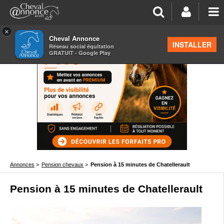
×
Cheval Annonce
INSTALLER
Réseau social équitation
GRATUIT - Google Play
Annonces
>
Pension chevaux
>
Pension à 15 minutes de Chatellerault
Pension à 15 minutes de Chatellerault