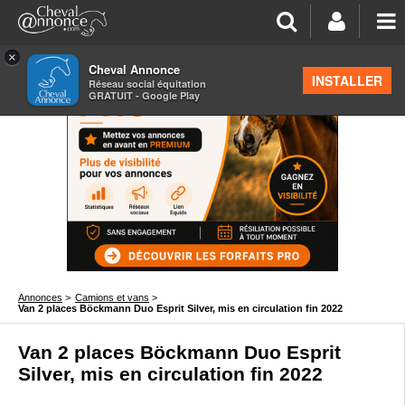
×
Cheval Annonce
INSTALLER
Réseau social équitation
GRATUIT - Google Play
Annonces
>
Camions et vans
>
Van 2 places Böckmann Duo Esprit Silver, mis en circulation fin 2022
Van 2 places Böckmann Duo Esprit
Silver, mis en circulation fin 2022