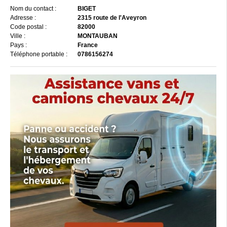
Nom du contact :
BIGET
Adresse :
2315 route de l'Aveyron
Code postal :
82000
Ville :
MONTAUBAN
Pays :
France
Téléphone portable :
0786156274