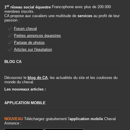
er
1
réseau social équestre
Francophone avec plus de 200.000
membres inscrits.
CA propose aux cavaliers une multitude de
services
au profit de leur
passion :
Forum cheval
Petites annonces équestres
Partage de photos
Articles sur l'équitation
BLOG CA
Découvrez le
blog de CA
, les actualités du site et les coulisses du
monde du cheval.
Les nouveaux articles :
APPLICATION MOBILE
NOUVEAU
Téléchargez gratuitement l'
application mobile
Cheval
Annonce :