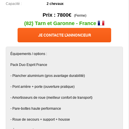
Capacité :
2 chevaux
Prix : 7800€
(Ferme)
(82) Tarn et Garonne - France
JE CONTACTE L'ANNONCEUR
Équipements / options :
Pack Duo Esprit France
- Plancher aluminium (gros avantage durabilité)
- Pont arrière + porte (ouverture pratique)
- Amortisseurs de roue (meilleur confort de transport)
- Pare-bottes haute performance
- Roue de secours + support + housse