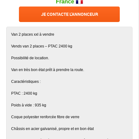
France
JE CONTACTE L'ANNONCEUR
Van 2 places xxl à vendre
Vends van 2 places – PTAC 2400 kg
Possibilité de location.
Van en très bon état prêt à prendre la route.
Caractéristiques :
PTAC : 2400 kg
Poids à vide : 935 kg
Coque polyester renforcée fibre de verre
Châssis en acier galvanisé, propre et en bon état