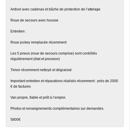
Antivol avec cadenas et bâche de protection de l’attelage
Roue de secours avec housse
Entretien :
Roue jockey remplacée récemment
Les 5 pneus (roue de secours comprise) sont contrôlés
régulièrement (état et pression)
Timon récemment nettoyé et dégraissé
Important entretien et réparations réalisés récemment : près de 2000
€ de factures
Van propre, fiable et prêt à l’emploi.
Photos et renseignements complémentaires sur demandes.
5800€