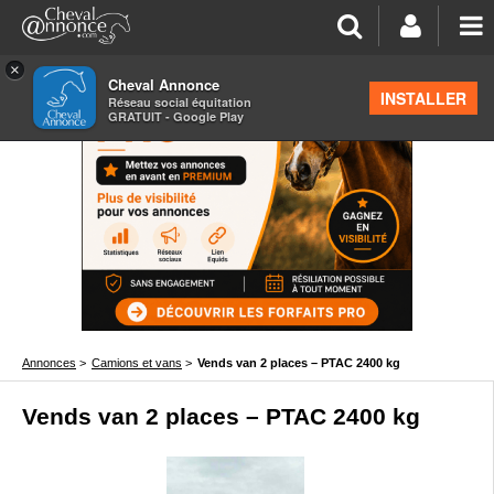
×
Cheval Annonce
INSTALLER
Réseau social équitation
GRATUIT - Google Play
Annonces
>
Camions et vans
>
Vends van 2 places – PTAC 2400 kg
Vends van 2 places – PTAC 2400 kg