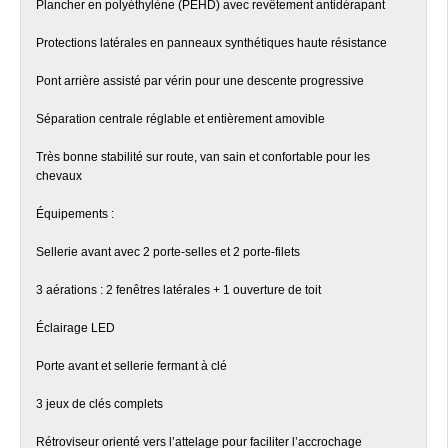
Plancher en polyéthylène (PEHD) avec revêtement antidérapant
Protections latérales en panneaux synthétiques haute résistance
Pont arrière assisté par vérin pour une descente progressive
Séparation centrale réglable et entièrement amovible
Très bonne stabilité sur route, van sain et confortable pour les
chevaux
Équipements :
Sellerie avant avec 2 porte-selles et 2 porte-filets
3 aérations : 2 fenêtres latérales + 1 ouverture de toit
Éclairage LED
Porte avant et sellerie fermant à clé
3 jeux de clés complets
Rétroviseur orienté vers l’attelage pour faciliter l’accrochage