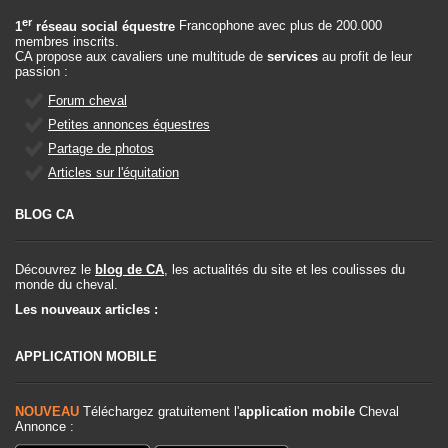
er
1
réseau social équestre
Francophone avec plus de 200.000
membres inscrits.
CA propose aux cavaliers une multitude de
services
au profit de leur
passion :
Forum cheval
Petites annonces équestres
Partage de photos
Articles sur l'équitation
BLOG CA
Découvrez le
blog de CA
, les actualités du site et les coulisses du
monde du cheval.
Les nouveaux articles :
APPLICATION MOBILE
NOUVEAU
Téléchargez gratuitement l'
application mobile
Cheval
Annonce :