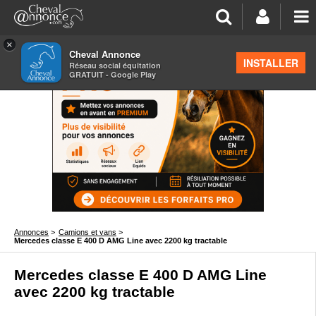
×
Cheval Annonce
INSTALLER
Réseau social équitation
GRATUIT - Google Play
Annonces
>
Camions et vans
>
Mercedes classe E 400 D AMG Line avec 2200 kg tractable
Mercedes classe E 400 D AMG Line
avec 2200 kg tractable