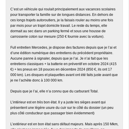
C’est un véhicule qui roulait principalement aux vacances scolaires
pour transporter la famille sur de longues distances. En dehors de
ces longs trajets autoroutiers, je la faisais rouler au moins une fois
par mois pour un trajet domicile travail. Le reste du temps, elle
dormait au sec dans un parking fermé et sous une housse de
carrosserie coton sur mesure (250 € fournie avec la voiture).
Full entretien Mercedes, je dispose des factures depuis que je l’ai et
d’une édition numérique des entretiens du précédent propriétaire.
Aucune panne à signaler, depuis que je l’ai. Je n’ai fait que les
entretiens classiques + la batterie en préventif en octobre 2024 (415
€) + les pneus en 18 pouces en décembre 2024 (850 €, ils ont 17
000 km). Les disques et plaquettes avant ont été faits juste avant que
je ne l’achète donc à 100 000 km.
Depuis que je l’ai, elle n’a connu que du carburant Total.
L’intérieur est en très bon état. Il y a juste les sièges avant qui
présentent une légère usure du cuir sur le côté du dossier (un peu
plus côté conducteur que passager bien évidemment)
L’extérieur est en bon état sans défaut majeurs. Mais après 150 Mkm,