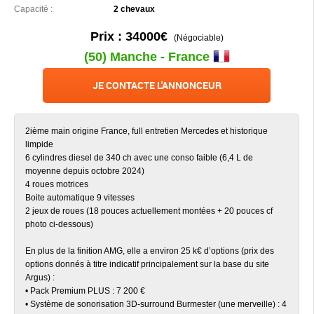
Capacité :
2 chevaux
Prix : 34000€
(Négociable)
(50) Manche - France
JE CONTACTE L'ANNONCEUR
2ième main origine France, full entretien Mercedes et historique
limpide
6 cylindres diesel de 340 ch avec une conso faible (6,4 L de
moyenne depuis octobre 2024)
4 roues motrices
Boite automatique 9 vitesses
2 jeux de roues (18 pouces actuellement montées + 20 pouces cf
photo ci-dessous)
En plus de la finition AMG, elle a environ 25 k€ d’options (prix des
options donnés à titre indicatif principalement sur la base du site
Argus) :
• Pack Premium PLUS : 7 200 €
• Système de sonorisation 3D-surround Burmester (une merveille) : 4