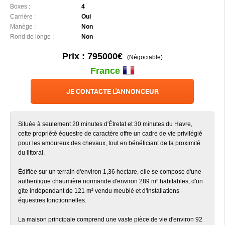
Boxes :
4
Carrière :
Oui
Manège :
Non
Rond de longe :
Non
Prix : 795000€
(Négociable)
France
JE CONTACTE L'ANNONCEUR
Située à seulement 20 minutes d'Étretat et 30 minutes du Havre,
cette propriété équestre de caractère offre un cadre de vie privilégié
pour les amoureux des chevaux, tout en bénéficiant de la proximité
du littoral.
Édifiée sur un terrain d'environ 1,36 hectare, elle se compose d'une
authentique chaumière normande d'environ 289 m² habitables, d'un
gîte indépendant de 121 m² vendu meublé et d'installations
équestres fonctionnelles.
La maison principale comprend une vaste pièce de vie d'environ 92