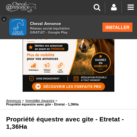
×
Cheval Annonce
INSTALLER
Réseau social équitation
GRATUIT - Google Play
Annonces
>
Immobilier équestre
>
Propriété équestre avec gite - Etretat - 1,36Ha
Propriété équestre avec gite - Etretat -
1,36Ha