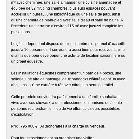
m² avec cheminée, une salle à manger, une cuisine aménagée et
équipée de 32 m², cinq chambres, plusieurs espaces pouvant
accueillir un bureau, une bibliothèque ou une salle de jeux, ainsi
qu'une chambre de plain-pied avec salle d'eau et salle de bains. À
l'extérieur, une terrasse d'environ 115 m² avec jacuzzi complète les
prestations.
Le gîte indépendant dispose de cinq chambres et permet d'accueillir
jusqu'à 10 personnes. Il conviendra aussi bien pour recevoir famille
et amis que pour développer une activité de location saisonnière ou
un projet équestre.
Les installations équestres comprennent un barn de 4 boxes, une
sellerie, une aire de pansage, deux paddocks clôturés dont un avec
abri, ainsi qu'une carrière à rénover offrant un beau potentiel.
Cette propriété conviendra parfaitement à une famille souhaitant
vivre avec ses chevaux, à un professionnel du tourisme ou à toute
personne recherchant un lieu de vie offrant plusieurs possibilités
d'exploitation.
Prix : 795 000 € FAI (honoraires à la charge du vendeur).
Pour tout renseignement ou organiser une visite :