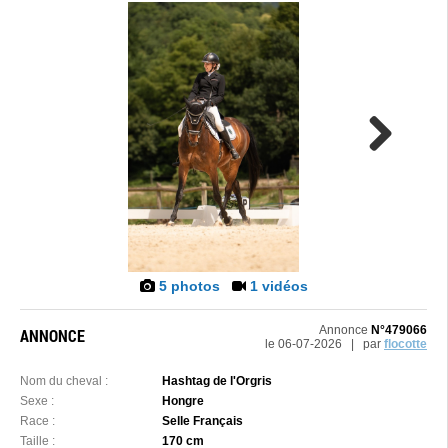
Next
5 photos
1 vidéos
Annonce
N°479066
ANNONCE
le 06-07-2026 | par
flocotte
Nom du cheval :
Hashtag de l'Orgris
Sexe :
Hongre
Race :
Selle Français
Taille :
170 cm