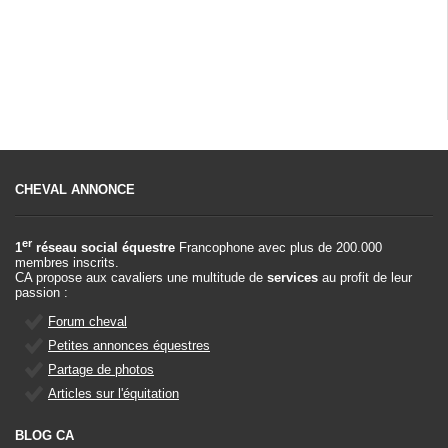
CHEVAL ANNONCE
er
1
réseau social équestre
Francophone avec plus de 200.000
membres inscrits.
CA propose aux cavaliers une multitude de
services
au profit de leur
passion :
Forum cheval
Petites annonces équestres
Partage de photos
Articles sur l'équitation
BLOG CA