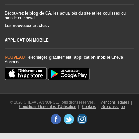
Découvrez le
blog de CA
, les actualités du site et les coulisses du
monde du cheval.
Les nouveaux articles :
APPLICATION MOBILE
NOUVEAU
Téléchargez gratuitement l'
application mobile
Cheval
Annonce :
© 2026 CHEVAL ANNONCE. Tous droits réservés. |
Mentions légales
|
Conditions Générales d'Utilisation
|
Cookies
|
Site classique