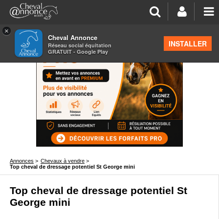
×
Cheval Annonce
INSTALLER
Réseau social équitation
GRATUIT - Google Play
Annonces
>
Chevaux à vendre
>
Top cheval de dressage potentiel St George mini
Top cheval de dressage potentiel St
George mini