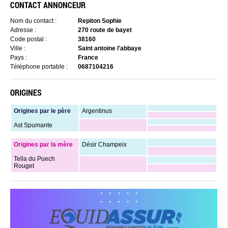
CONTACT ANNONCEUR
Nom du contact :
Repiton Sophie
Adresse :
270 route de bayet
Code postal :
38160
Ville :
Saint antoine l'abbaye
Pays :
France
Téléphone portable :
0687104216
ORIGINES
Origines par le père
Argentinus
Ast Spumante
Origines par la mère
Désir Champeix
Tella du Puech
Rouget