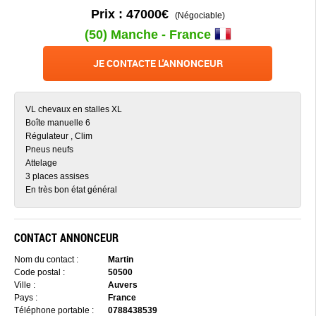
Prix : 47000€
(Négociable)
(50) Manche - France
JE CONTACTE L'ANNONCEUR
VL chevaux en stalles XL
Boîte manuelle 6
Régulateur , Clim
Pneus neufs
Attelage
3 places assises
En très bon état général
CONTACT ANNONCEUR
Nom du contact :
Martin
Code postal :
50500
Ville :
Auvers
Pays :
France
Téléphone portable :
0788438539