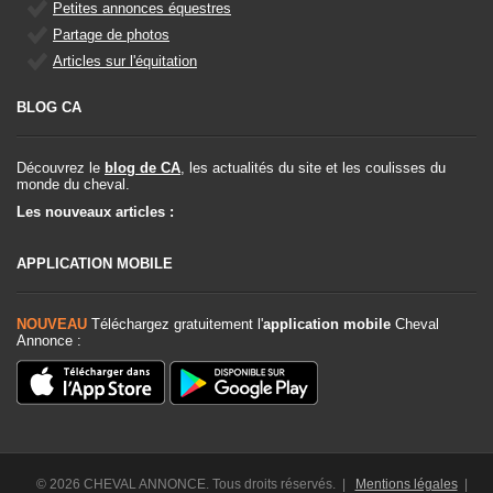
Petites annonces équestres
Partage de photos
Articles sur l'équitation
BLOG CA
Découvrez le
blog de CA
, les actualités du site et les coulisses du
monde du cheval.
Les nouveaux articles :
APPLICATION MOBILE
NOUVEAU
Téléchargez gratuitement l'
application mobile
Cheval
Annonce :
© 2026 CHEVAL ANNONCE. Tous droits réservés. |
Mentions légales
|