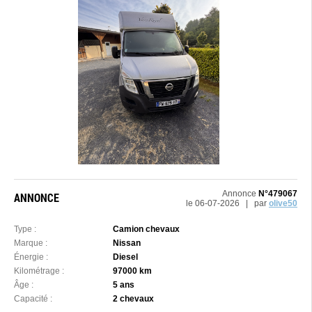
Annonce
N°479067
ANNONCE
le 06-07-2026 | par
olive50
Type :
Camion chevaux
Marque :
Nissan
Énergie :
Diesel
Kilométrage :
97000 km
Âge :
5 ans
Capacité :
2 chevaux