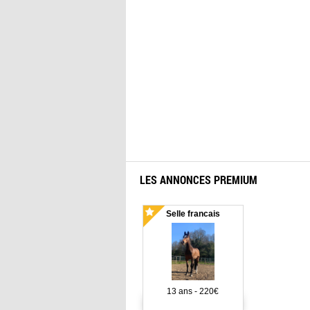
LES ANNONCES PREMIUM
Selle francais
13 ans - 220€