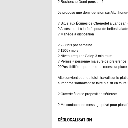
? Recherche Demi-pension ?
Je propose une demi-pension sur Alto, hongre
? Situé aux Écuries de Chenedet à Landéan 
? Accès direct à la forêt pour de belles balad
? Manège à disposition
? 2-3 fois par semaine
? 110€ / mois
? Niveau requis : Galop 3 minimum
? Permis + personne majeure de préférence
??Possibilité de prendre des cours sur place
Alto convient pour du loisir, travail sur le plat
autonome souhaitant se faire plaisir en toute 
? Ouverte à toute proposition sérieuse
? Me contacter en message privé pour plus d’
GÉOLOCALISATION