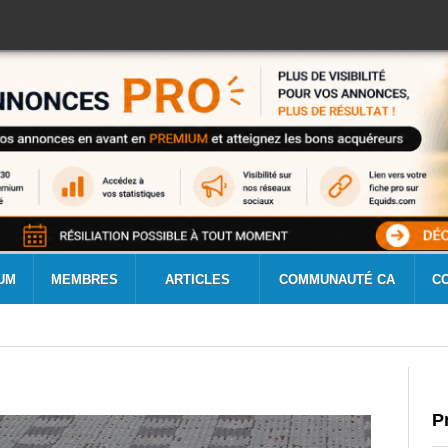
UM
MEMBRES
ARTICLES
COMMUNAUTÉ CA
C
P